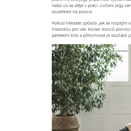
nebo co se děje v práci, cvičení jógy v
soustředit na pozice.
Pokud hledáte způsob, jak se rozptýlit 
metodou pro vás. Konec konců pomoci cv
perfektní klid a přítomnost je součástí 