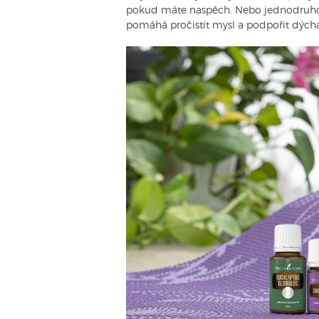
pokud máte naspěch. Nebo jednodruho
pomáhá pročistit mysl a podpořit dýchání