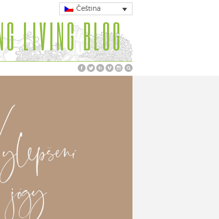
Čeština
NG LIVING BLOG