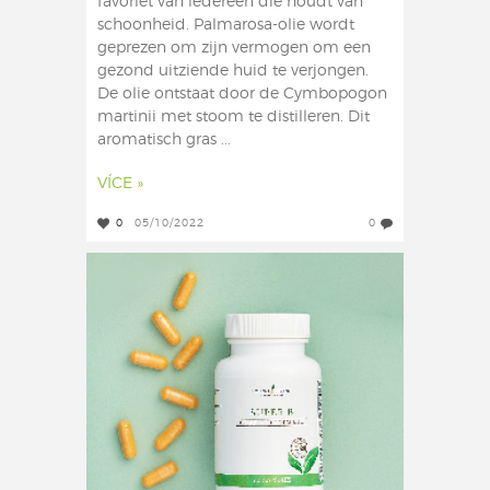
favoriet van iedereen die houdt van
schoonheid. Palmarosa-olie wordt
geprezen om zijn vermogen om een
gezond uitziende huid te verjongen.
De olie ontstaat door de Cymbopogon
martinii met stoom te distilleren. Dit
aromatisch gras ...
VÍCE »
0
05/10/2022
0