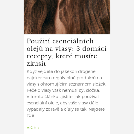
Použití esenciálních
olejů na vlasy: 3 domácí
recepty, které musíte
zkusit
Když vejdete do jakékoli drogerie,
najdete tam regály plné produktů na
vlasy s ohromujícím seznamem složek.
Péče o vlasy však nemusí být složitá.
V tomto článku zjistíte, jak používat
esenciální oleje, aby vaše vlasy dále
vypadaly zdravě a cítily se tak. Najdete
zde ...
VÍCE »