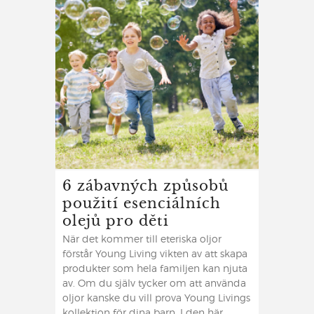
6 zábavných způsobů
použití esenciálních
olejů pro děti
När det kommer till eteriska oljor
förstår Young Living vikten av att skapa
produkter som hela familjen kan njuta
av. Om du själv tycker om att använda
oljor kanske du vill prova Young Livings
kollektion för dina barn. I den här