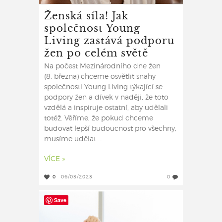
Ženská síla! Jak
společnost Young
Living zastává podporu
žen po celém světě
Na počest Mezinárodního dne žen
(8. března) chceme osvětlit snahy
společnosti Young Living týkající se
podpory žen a dívek v naději, že toto
vzdělá a inspiruje ostatní, aby udělali
totéž. Věříme, že pokud chceme
budovat lepší budoucnost pro všechny,
musíme udělat ...
VÍCE »
0
06/03/2023
0
Save