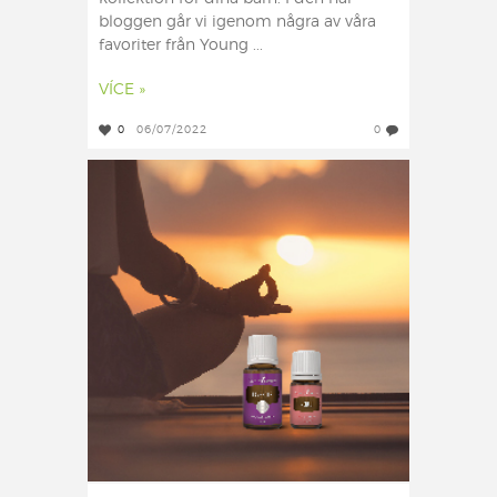
bloggen går vi igenom några av våra
favoriter från Young ...
VÍCE »
0
06/07/2022
0