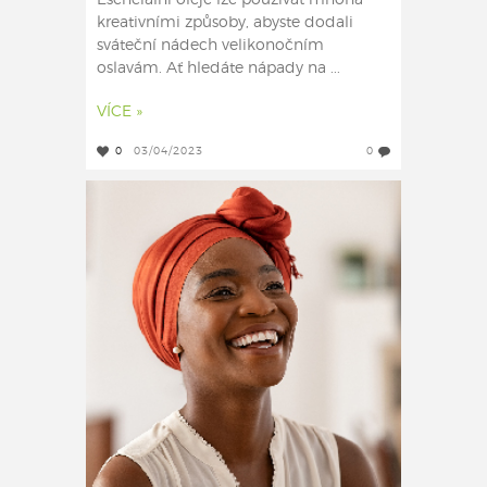
Esenciální oleje lze používat mnoha
kreativními způsoby, abyste dodali
sváteční nádech velikonočním
oslavám. Ať hledáte nápady na ...
VÍCE »
0
03/04/2023
0