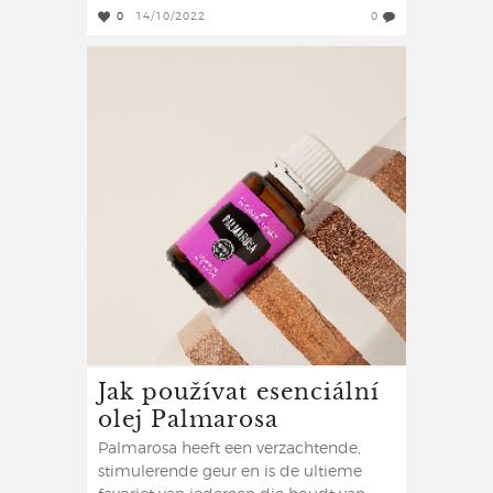
0
14/10/2022
0
Jak používat esenciální
olej Palmarosa
Palmarosa heeft een verzachtende,
stimulerende geur en is de ultieme