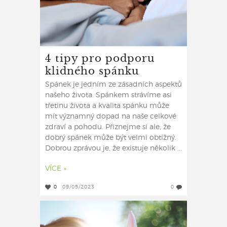
4 tipy pro podporu
klidného spánku
Spánek je jedním ze zásadních aspektů
našeho života. Spánkem strávíme asi
třetinu života a kvalita spánku může
mít významný dopad na naše celkové
zdraví a pohodu. Přiznejme si ale, že
dobrý spánek může být velmi obtížný.
Dobrou zprávou je, že existuje několik ...
VÍCE »
0
09/05/2023
0