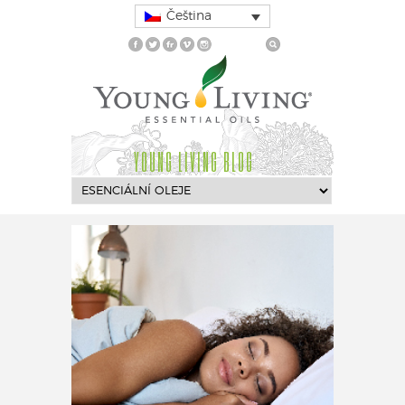
Čeština
YOUNG LIVING BLOG