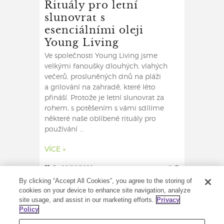
Rituály pro letní
slunovrat s
esenciálními oleji
Young Living
Ve společnosti Young Living jsme
velkými fanoušky dlouhých, vlahých
večerů, prosluněných dnů na pláži
a grilování na zahradě, které léto
přináší. Protože je letní slunovrat za
rohem, s potěšením s vámi sdílíme
některé naše oblíbené rituály pro
používání ...
VÍCE »
0
20/06/2022
0
By clicking “Accept All Cookies”, you agree to the storing of
cookies on your device to enhance site navigation, analyze
site usage, and assist in our marketing efforts.
Privacy
Policy