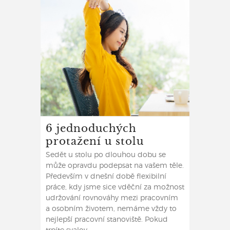
6 jednoduchých
protažení u stolu
Sedět u stolu po dlouhou dobu se
může opravdu podepsat na vašem těle.
Především v dnešní době flexibilní
práce, kdy jsme sice vděční za možnost
udržování rovnováhy mezi pracovním
a osobním životem, nemáme vždy to
nejlepší pracovní stanoviště. Pokud