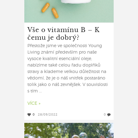
Vše o vitamínu B – K
čemu je dobrý?
Přestože jsme ve společnosti Young
Living známí především pro naše
vysoce kvalitní esenciální oleje,
nabízíme také celou řadu doplňků
stravy a klademe velkou důležitost na
vědomí, že je o náš vnitřek postaráno
tolik jako o náš zevnějšek. V souvislosti
s tím ...
VÍCE »
0
28/09/2022
0