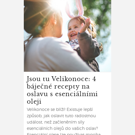
Jsou tu Velikonoce: 4
báječné recepty na
oslavu s esenciálními
oleji
Velikonoce se blíží! Existuje lepší
způsob, jak oslavit tuto radostnou
událost, než začleněním síly
esenciálních olejů do vašich oslav?