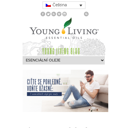
Čeština
YOUNG LIVING BLOG