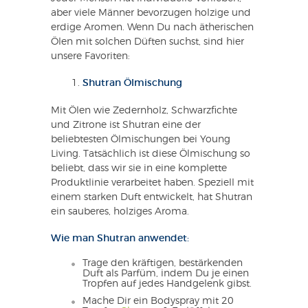
aber viele Männer bevorzugen holzige und
erdige Aromen. Wenn Du nach ätherischen
Ölen mit solchen Düften suchst, sind hier
unsere Favoriten:
Shutran Ölmischung
Mit Ölen wie Zedernholz, Schwarzfichte
und Zitrone ist Shutran eine der
beliebtesten Ölmischungen bei Young
Living. Tatsächlich ist diese Ölmischung so
beliebt, dass wir sie in eine komplette
Produktlinie verarbeitet haben. Speziell mit
einem starken Duft entwickelt, hat Shutran
ein sauberes, holziges Aroma.
Wie man Shutran anwendet:
Trage den kräftigen, bestärkenden
Duft als Parfüm, indem Du je einen
Tropfen auf jedes Handgelenk gibst.
Mache Dir ein Bodyspray mit 20