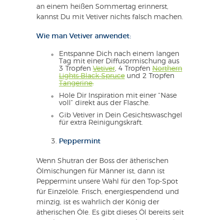
an einem heißen Sommertag erinnerst,
kannst Du mit Vetiver nichts falsch machen.
Wie man Vetiver anwendet:
Entspanne Dich nach einem langen
Tag mit einer Diffusormischung aus
3 Tropfen
Vetiver
, 4 Tropfen
Northern
Lights Black Spruce
und 2 Tropfen
Tangerine
.
Hole Dir Inspiration mit einer “Nase
voll” direkt aus der Flasche.
Gib Vetiver in Dein Gesichtswaschgel
für extra Reinigungskraft.
Peppermint
Wenn Shutran der Boss der ätherischen
Ölmischungen für Männer ist, dann ist
Peppermint unsere Wahl für den Top-Spot
für Einzelöle. Frisch, energiespendend und
minzig, ist es wahrlich der König der
ätherischen Öle. Es gibt dieses Öl bereits seit