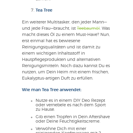
Tea Tree
Ein weiterer Multitasker, den jeder Mann—
und jede Frau—braucht, ist
Teebaumöl
. Was
macht dieses Öl zu einem Must-Have? Nun,
erst einmal hat es bewiesene
Reinigungsqualitäten und ist damit zu
einem wichtigen Inhaltsstoff in
Hautpflegeprodukten und alternativen
Renigungsmitteln. Noch dazu kannst Du es
nutzen, um Dein Heim mit einem frischen,
Eukalyptus-artigen Duft zu erfüllen.
Wie man Tea Tree anwendet:
Nutze es in einem DIY Deo Rezept
oder vernebele es nach dem Sport
zu Hause.
Gib einen Tropfen in Dein Aftershave
oder Deine Feuchtigkeitscreme.
Verwöhne Dich mit einer