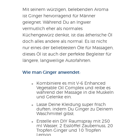
Mit seinem würzigen, belebenden Aroma
ist Ginger hervorragend für Männer
geiegnet. Während Du an Ingwer
vermutlich eher als normales
Küchengewürz denkst, ist das ätherische Öl
doch alles andere als normal. Es ist nicht
nur eines der beliebtesten Öle für Massagen,
dieses Öl ist auch der perfekte Begleiter für
längere, langweilige Autofahrten.
Wie man Ginger anwendet:
Kombiniere es mit V-6 Enhanced
Vegetable Oil Complex und reibe es
während der Massage in die Muskeln
und Gelenke ein.
Lasse Deine Kleidung super frisch
duften, indem Du Ginger zu Deinem
Waschmittel gibst.
Erstelle ein DIY Raumspray mit 250
ml Wasser, 2 Esslöffel Zaubernuss, 20
Tropfen Ginger und 10 Tropfen
Lemon.