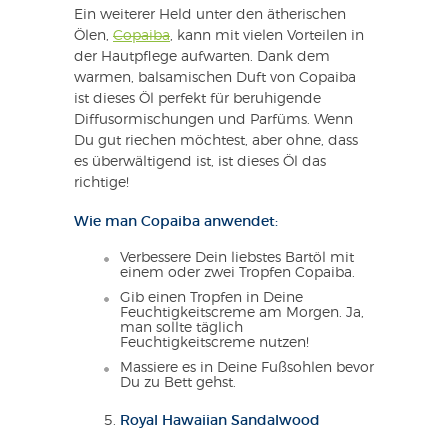
Ein weiterer Held unter den ätherischen
Ölen,
Copaiba
, kann mit vielen Vorteilen in
der Hautpflege aufwarten. Dank dem
warmen, balsamischen Duft von Copaiba
ist dieses Öl perfekt für beruhigende
Diffusormischungen und Parfüms. Wenn
Du gut riechen möchtest, aber ohne, dass
es überwältigend ist, ist dieses Öl das
richtige!
Wie man Copaiba anwendet:
Verbessere Dein liebstes Bartöl mit
einem oder zwei Tropfen Copaiba.
Gib einen Tropfen in Deine
Feuchtigkeitscreme am Morgen. Ja,
man sollte täglich
Feuchtigkeitscreme nutzen!
Massiere es in Deine Fußsohlen bevor
Du zu Bett gehst.
Royal Hawaiian Sandalwood