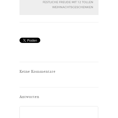
FESTLICHE FREUDE MIT 12 TOLLEN
WEIHNACHTSGESCHENKEN
Keine Kommentare
Antworten