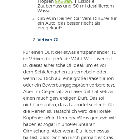
Tropfen
Shutran
, 1 Esslöffel
Zaubernuss und 50 ml destilliertem
Wasser.
Gib es in Deinen Car Vent Diffuser für
ein Auto, das besser riecht als
neugekauft.
Vetiver Öl
Für einen Duft der etwas entspannender ist,
ist Vetiver die perfekte Wahl. Wie Lavendel
ist dieses ätherische Öl ideal, um es vor
dem Schlafengehen zu vernebeln oder
wenn Du Dich auf eine große Präsentation
oder ein Bewerbungsgespräch vorbereitest.
Aber im Gegensatz zu Lavendel hat Vetiver
einen rauchigen, erdigen Duft. Das soll
nicht bedeuten, dass Lavendel schlecht für
die Herren ist, tatsächlich wird die florale
Kopfnote oft in Herrenparfüms genutzt. Wir
haben es sogar in unserer Shutran
Ölmischung! Aber wenn Du lieber etwas
hättest, dass Dich an frisch gemähtes Gras