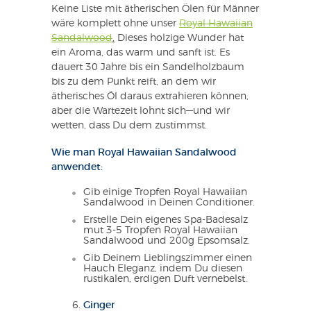
Keine Liste mit ätherischen Ölen für Männer
wäre komplett ohne unser
Royal Hawaiian
Sandalwood
,
Dieses holzige Wunder hat
ein Aroma, das warm und sanft ist. Es
dauert 30 Jahre bis ein Sandelholzbaum
bis zu dem Punkt reift, an dem wir
ätherisches Öl daraus extrahieren können,
aber die Wartezeit lohnt sich—und wir
wetten, dass Du dem zustimmst.
Wie man Royal Hawaiian Sandalwood
anwendet:
Gib einige Tropfen Royal Hawaiian
Sandalwood in Deinen Conditioner.
Erstelle Dein eigenes Spa-Badesalz
mut 3-5 Tropfen Royal Hawaiian
Sandalwood und 200g Epsomsalz.
Gib Deinem Lieblingszimmer einen
Hauch Eleganz, indem Du diesen
rustikalen, erdigen Duft vernebelst.
Ginger