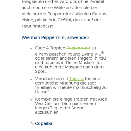
Ewigkeiten und es wird uns ohne Zweifel
auch noch eine Weile erhalten bleiben.
Viele nutzen Peppermint äußerlich für das
eisige, prickelnde Gefühl, das es auf der
Haut hinterlässt.
Wie man Peppermint anwendet:
Füge 4 Tropfen
Peppermint
zu
®
einem bisschen Young Living V-6
oder einem anderen Trägeröl hinzu
und reibe es in Deine Muskeln für
eine kühlende Massage nach dem
Sport.
Vernebele es mit
Thieves
für eine
gemütliche Mischung die sagt
“Bleiben wir heute mal kuschelig zu
Hause”.
Kombiniere einige Tropfen mit Aloe
Vera Gel, um Dich nach einem
langen Tag in der Sonne
abzukühlen.
Copaiba