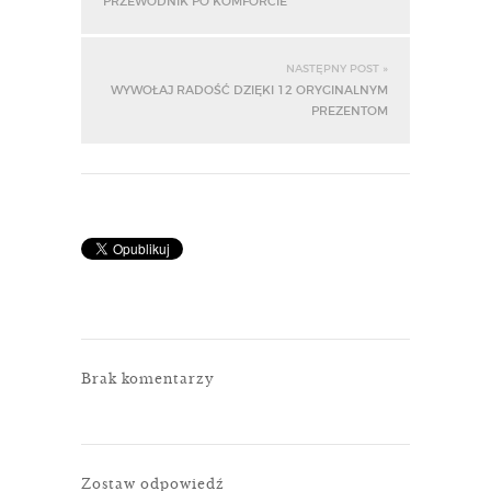
PRZEWODNIK PO KOMFORCIE
NASTĘPNY POST »
WYWOŁAJ RADOŚĆ DZIĘKI 12 ORYGINALNYM
PREZENTOM
Brak komentarzy
Zostaw odpowiedź