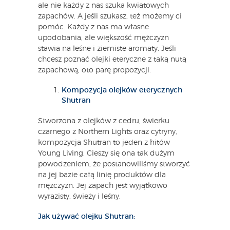
ale nie każdy z nas szuka kwiatowych
zapachów. A jeśli szukasz, też możemy ci
pomóc. Każdy z nas ma własne
upodobania, ale większość mężczyzn
stawia na leśne i ziemiste aromaty. Jeśli
chcesz poznać olejki eteryczne z taką nutą
zapachową, oto parę propozycji.
Kompozycja olejków eterycznych
Shutran
Stworzona z olejków z cedru, świerku
czarnego z Northern Lights oraz cytryny,
kompozycja Shutran to jeden z hitów
Young Living. Cieszy się ona tak dużym
powodzeniem, że postanowiliśmy stworzyć
na jej bazie całą linię produktów dla
mężczyzn. Jej zapach jest wyjątkowo
wyrazisty, świeży i leśny.
Jak używać olejku Shutran: