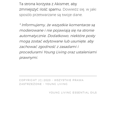
Ta strona korzysta z Akismet, aby
zmniejszyć ilość spamu.
Dowiedz się, w jaki
sposób przetwarzane są twoje dane
.
* Informujemy, że wszystkie komentarze są
moderowane i nie pojawiają się na stronie
automatycznie. Dodatkowo, niektóre posty
mogą zostać edytowane lub usunięte, aby
zachować zgodność z zasadami i
procedurami Young Living oraz ustaleniami
prawnymi.
COPYRIGHT (C) 2020 - WSZYSTKIE PRAWA
ZASTRZEŻONE - YOUNG LIVING
YOUNG LIVING ESSENTIAL OILS