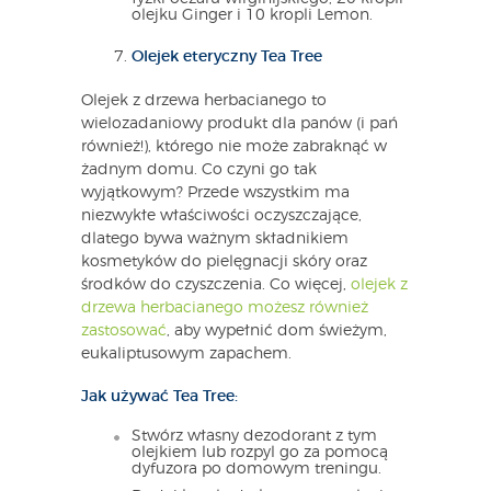
olejku Ginger i 10 kropli Lemon.
Olejek eteryczny Tea Tree
Olejek z drzewa herbacianego to
wielozadaniowy produkt dla panów (i pań
również!), którego nie może zabraknąć w
żadnym domu. Co czyni go tak
wyjątkowym? Przede wszystkim ma
niezwykłe właściwości oczyszczające,
dlatego bywa ważnym składnikiem
kosmetyków do pielęgnacji skóry oraz
środków do czyszczenia. Co więcej,
olejek z
drzewa herbacianego możesz również
zastosować
, aby wypełnić dom świeżym,
eukaliptusowym zapachem.
Jak używać Tea Tree:
Stwórz własny dezodorant z tym
olejkiem lub rozpyl go za pomocą
dyfuzora po domowym treningu.