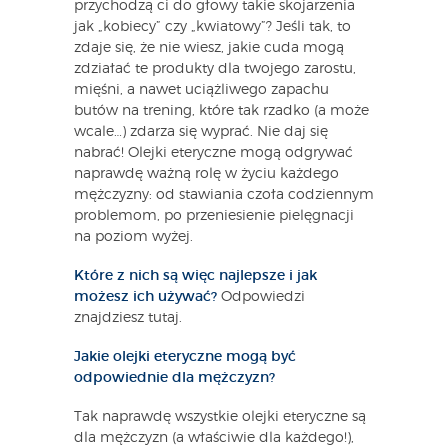
przychodzą ci do głowy takie skojarzenia
jak „kobiecy” czy „kwiatowy”? Jeśli tak, to
zdaje się, że nie wiesz, jakie cuda mogą
zdziałać te produkty dla twojego zarostu,
mięśni, a nawet uciążliwego zapachu
butów na trening, które tak rzadko (a może
wcale…) zdarza się wyprać. Nie daj się
nabrać! Olejki eteryczne mogą odgrywać
naprawdę ważną rolę w życiu każdego
mężczyzny: od stawiania czoła codziennym
problemom, po przeniesienie pielęgnacji
na poziom wyżej.
Które z nich są więc najlepsze i jak
możesz ich używać?
Odpowiedzi
znajdziesz tutaj.
Jakie olejki eteryczne mogą być
odpowiednie dla mężczyzn?
Tak naprawdę wszystkie olejki eteryczne są
dla mężczyzn (a właściwie dla każdego!),