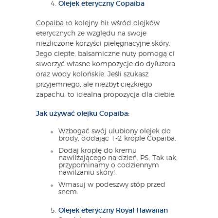
Olejek eteryczny Copaiba
Copaiba
to kolejny hit wśród olejków
eterycznych ze względu na swoje
niezliczone korzyści pielęgnacyjne skóry.
Jego ciepłe, balsamiczne nuty pomogą ci
stworzyć własne kompozycje do dyfuzora
oraz wody kolońskie. Jeśli szukasz
przyjemnego, ale niezbyt ciężkiego
zapachu, to idealna propozycja dla ciebie.
Jak używać olejku Copaiba:
Wzbogać swój ulubiony olejek do
brody, dodając 1-2 krople Copaiba.
Dodaj kroplę do kremu
nawilżającego na dzień. PS. Tak tak,
przypominamy o codziennym
nawilżaniu skóry!
Wmasuj w podeszwy stóp przed
snem.
Olejek eteryczny Royal Hawaiian