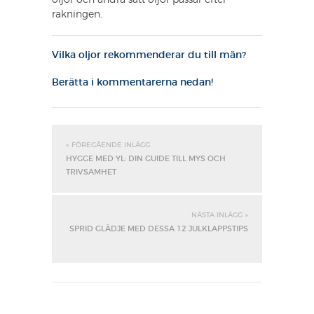
rakningen.
Vilka oljor rekommenderar du till män?
Berätta i kommentarerna nedan!
« FÖREGÅENDE INLÄGG
HYGGE MED YL: DIN GUIDE TILL MYS OCH
TRIVSAMHET
NÄSTA INLÄGG »
SPRID GLÄDJE MED DESSA 12 JULKLAPPSTIPS