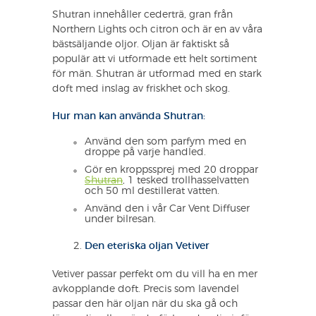
Shutran innehåller cederträ, gran från
Northern Lights och citron och är en av våra
bästsäljande oljor. Oljan är faktiskt så
populär att vi utformade ett helt sortiment
för män. Shutran är utformad med en stark
doft med inslag av friskhet och skog.
Hur man kan använda Shutran:
Använd den som parfym med en
droppe på varje handled.
Gör en kroppssprej med 20 droppar
Shutran
, 1 tesked trollhasselvatten
och 50 ml destillerat vatten.
Använd den i vår Car Vent Diffuser
under bilresan.
Den eteriska oljan Vetiver
Vetiver passar perfekt om du vill ha en mer
avkopplande doft. Precis som lavendel
passar den här oljan när du ska gå och