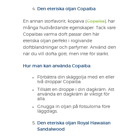
Den eteriska oljan Copaiba
En annan storfavorit, kopaiva (
Copaiba
), har
många hudvårdande egenskaper. Tack vare
Copaibas varma doft passar den här
eteriska oljan perfekt i rogivande
doftblandningar och parfymer. Använd den
när du vill dofta gott, men inte för starkt.
Hur man kan använda Copaiba:
Förbättra din skäggolja med en eller
två droppar Copaiba.
Tillsätt en droppe i din dagkräm. Att
använda en dagkräm är viktigt för
alla.
Gnugga in oljan på fotsulorna före
läggdags.
Den eteriska oljan Royal Hawaiian
Sandalwood