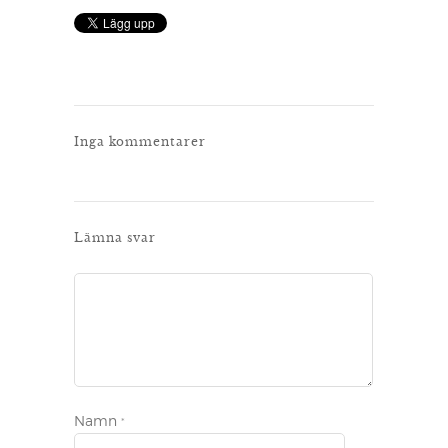
Inga kommentarer
Lämna svar
Namn
*