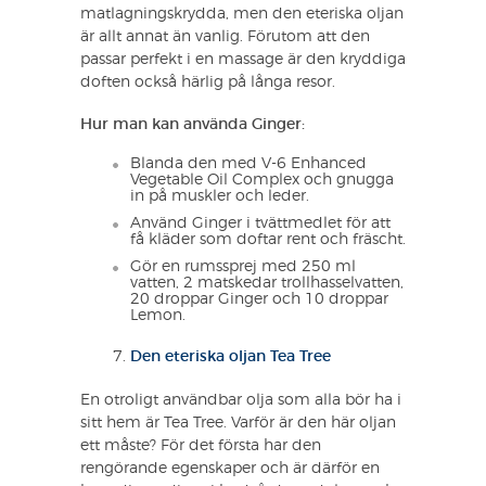
matlagningskrydda, men den eteriska oljan
är allt annat än vanlig. Förutom att den
passar perfekt i en massage är den kryddiga
doften också härlig på långa resor.
Hur man kan använda Ginger:
Blanda den med V-6 Enhanced
Vegetable Oil Complex och gnugga
in på muskler och leder.
Använd Ginger i tvättmedlet för att
få kläder som doftar rent och fräscht.
Gör en rumssprej med 250 ml
vatten, 2 matskedar trollhasselvatten,
20 droppar Ginger och 10 droppar
Lemon.
Den eteriska oljan Tea Tree
En otroligt användbar olja som alla bör ha i
sitt hem är Tea Tree. Varför är den här oljan
ett måste? För det första har den
rengörande egenskaper och är därför en