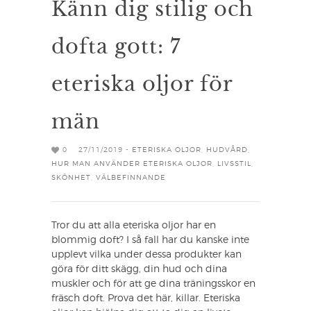
Känn dig stilig och
dofta gott: 7
eteriska oljor för
män
0
27/11/2019 -
ETERISKA OLJOR
,
HUDVÅRD
,
HUR MAN ANVÄNDER ETERISKA OLJOR
,
LIVSSTIL
,
SKÖNHET
,
VÄLBEFINNANDE
Tror du att alla eteriska oljor har en
blommig doft? I så fall har du kanske inte
upplevt vilka under dessa produkter kan
göra för ditt skägg, din hud och dina
muskler och för att ge dina träningsskor en
fräsch doft. Prova det här, killar. Eteriska