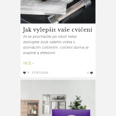
Jak vylepšit vaše cvičení
Ať se procházíte po okolí nebo
zesilujete zvuk vašeho videa s
domácím cvičením, cvičení doma je
snadné a efektivní.
VÍCE »
1
27/07/2020
0