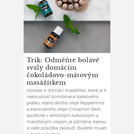
Trik: Odměňte bolavé
svaly domácím
čokoládovo-mátovým
masážítkem
Vyrobte si domácí masážítko, které je k
nakousnutí! Kombinace kakaového
prášku, esenciálního oleje Peppermint
a esenciálního oleje Cinnamon Bark
společně s lahodným kokosovým a
mandlovým olejem je odměna, kterou
si vaše pokožka zaslouží. Budete muset