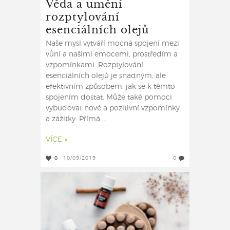
Věda a umění
rozptylování
esenciálních olejů
Naše mysl vytváří mocná spojení mezi
vůní a našimi emocemi, prostředím a
vzpomínkami. Rozptylování
esenciálních olejů je snadným, ale
efektivním způsobem, jak se k těmto
spojením dostat. Může také pomoci
vybudovat nové a pozitivní vzpomínky
a zážitky. Přímá ...
VÍCE »
0
10/09/2019
0