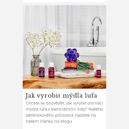
Jak vyrobit mýdla lufa
Chcete se dozvědět, jak vyrobit domácí
mýdla lufa s esenciálními oleji? Našeho
pětikrokového průvodce najdete na
našem článku na blogu.