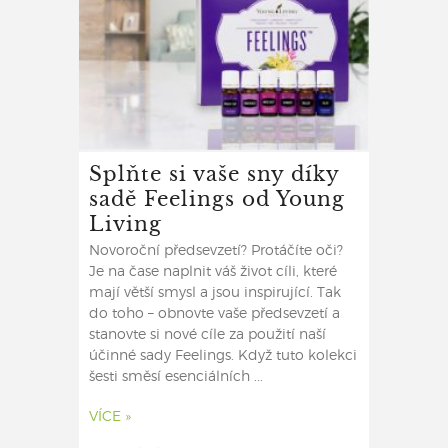
Splňte si vaše sny díky
sadě Feelings od Young
Living
Novoroční předsevzetí? Protáčíte oči?
Je na čase naplnit váš život cíli, které
mají větší smysl a jsou inspirující. Tak
do toho – obnovte vaše předsevzetí a
stanovte si nové cíle za použití naší
účinné sady Feelings. Když tuto kolekci
šesti směsí esenciálních ...
VÍCE »