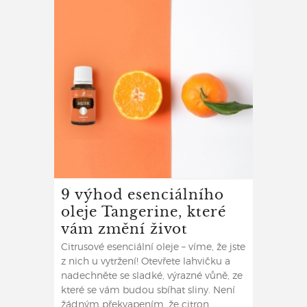
9 výhod esenciálního
oleje Tangerine, které
vám změní život
Citrusové esenciální oleje – víme, že jste
z nich u vytržení! Otevřete lahvičku a
nadechněte se sladké, výrazné vůně, ze
které se vám budou sbíhat sliny. Není
žádným překvapením, že citron,