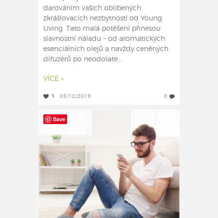
darováním vašich oblíbených
zkrášlovacích nezbytností od Young
Living. Tato malá potěšení přinesou
slavnostní náladu – od aromatických
esenciálních olejů a navždy ceněných
difuzérů po neodolate...
VÍCE »
1
03/12/2019
0
Save