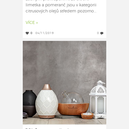
limetka a pomeranč jsou v kategorii
citrusových olejů středem pozorno...
VÍCE »
0
04/11/2019
0