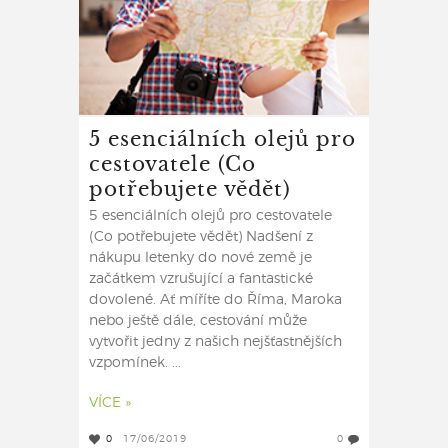
5 esenciálních olejů pro
cestovatele (Co
potřebujete vědět)
5 esenciálních olejů pro cestovatele
(Co potřebujete vědět) Nadšení z
nákupu letenky do nové země je
začátkem vzrušující a fantastické
dovolené. Ať míříte do Říma, Maroka
nebo ještě dále, cestování může
vytvořit jedny z našich nejšťastnějších
vzpomínek. ...
VÍCE »
0
17/06/2019
0