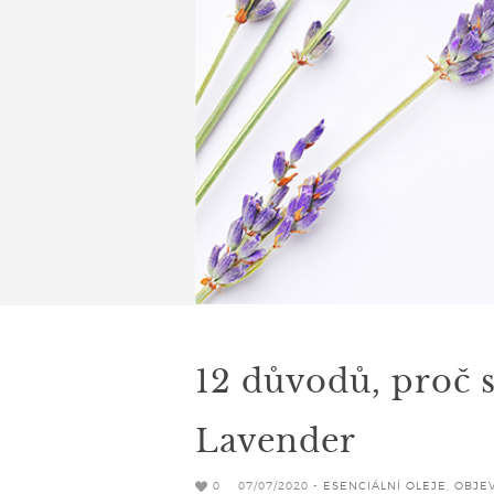
12 důvodů, proč s
Lavender
0
07/07/2020 -
ESENCIÁLNÍ OLEJE
,
OBJEV