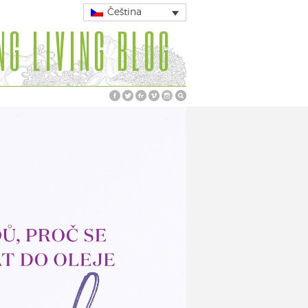
Čeština
NG LIVING BLOG