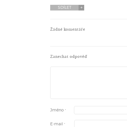
SDÍLET
Žádné komentáře
Zanechat odpověď
Jméno
*
E-mail
*