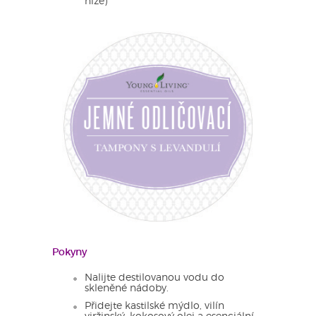
níže)
Pokyny
Nalijte destilovanou vodu do
skleněné nádoby.
Přidejte kastilské mýdlo, vilín