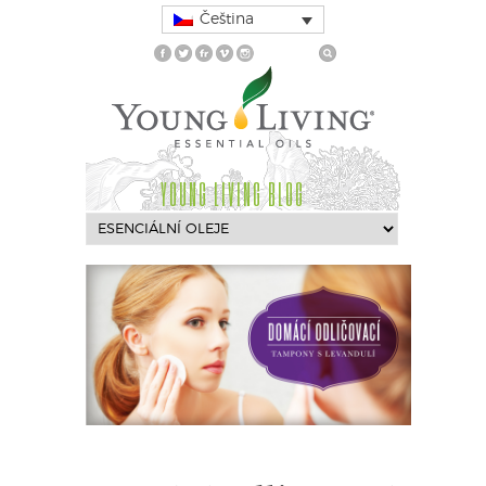
Čeština
YOUNG LIVING BLOG