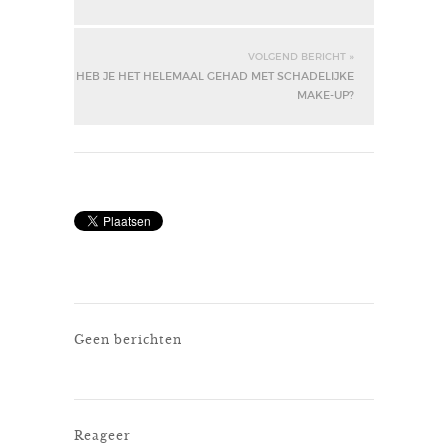
VOLGEND BERICHT »
HEB JE HET HELEMAAL GEHAD MET SCHADELIJKE
MAKE-UP?
Geen berichten
Reageer