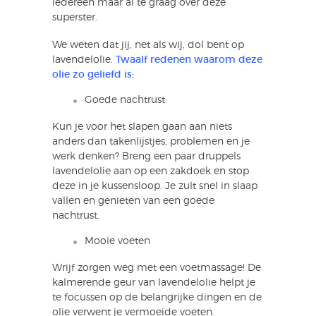
iedereen maar al te graag over deze
superster.
We weten dat jij, net als wij, dol bent op
lavendelolie.
Twaalf redenen waarom deze
olie zo geliefd is:
Goede nachtrust
Kun je voor het slapen gaan aan niets
anders dan takenlijstjes, problemen en je
werk denken? Breng een paar druppels
lavendelolie aan op een zakdoek en stop
deze in je kussensloop. Je zult snel in slaap
vallen en genieten van een goede
nachtrust.
Mooie voeten
Wrijf zorgen weg met een voetmassage! De
kalmerende geur van lavendelolie helpt je
te focussen op de belangrijke dingen en de
olie verwent je vermoeide voeten.