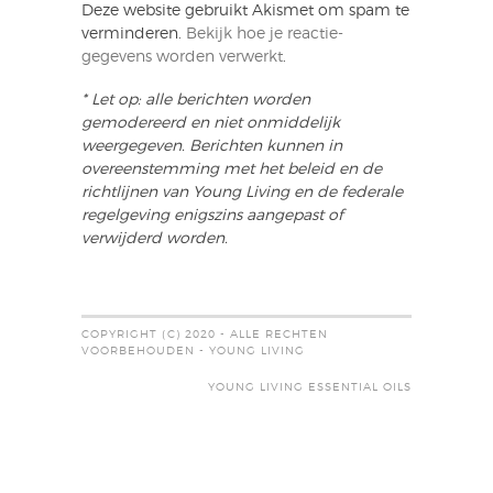
Deze website gebruikt Akismet om spam te
verminderen.
Bekijk hoe je reactie-
gegevens worden verwerkt
.
* Let op: alle berichten worden
gemodereerd en niet onmiddelijk
weergegeven. Berichten kunnen in
overeenstemming met het beleid en de
richtlijnen van Young Living en de federale
regelgeving enigszins aangepast of
verwijderd worden.
COPYRIGHT (C) 2020 - ALLE RECHTEN
VOORBEHOUDEN - YOUNG LIVING
YOUNG LIVING ESSENTIAL OILS