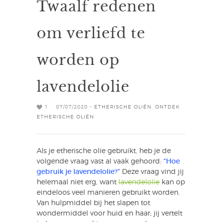
Twaalf redenen
om verliefd te
worden op
lavendelolie
1
07/07/2020 -
ETHERISCHE OLIËN
,
ONTDEK
ETHERISCHE OLIËN
Als je etherische olie gebruikt, heb je de
volgende vraag vast al vaak gehoord:
“Hoe
gebruik je lavendelolie?”
Deze vraag vind jij
helemaal niet erg, want
lavendelolie
kan op
eindeloos veel manieren gebruikt worden.
Van hulpmiddel bij het slapen tot
wondermiddel voor huid en haar; jij vertelt