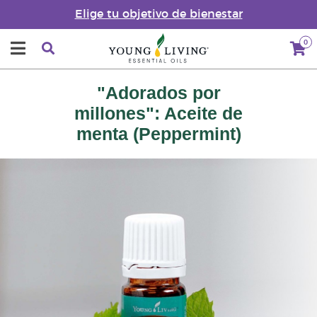
Elige tu objetivo de bienestar
0
"Adorados por
millones": Aceite de
menta (Peppermint)