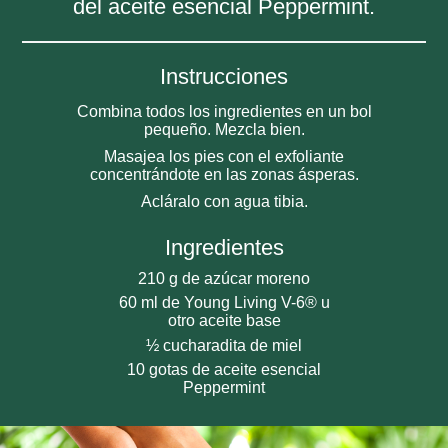
del aceite esencial Peppermint.
Instrucciones
Combina todos los ingredientes en un bol
pequeño. Mezcla bien.
Masajea los pies con el exfoliante
concentrándote en las zonas ásperas.
Acláralo con agua tibia.
Ingredientes
210 g de azúcar moreno
60 ml de Young Living V-6® u
otro aceite base
½ cucharadita de miel
10 gotas de aceite esencial
Peppermint