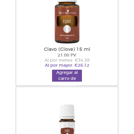
Clavo (Clove) 15 ml
21.00 PV
Al por menor: €34.38
Al por mayor: €26.12
Agregar al
carro de
compra