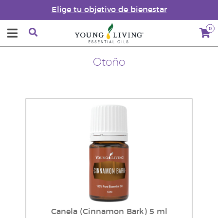
Elige tu objetivo de bienestar
0
Otoño
Canela (Cinnamon Bark) 5 ml