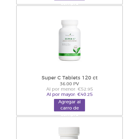
compra
Super C Tablets 120 ct
36.00 PV
Al por menor: €52.95
Al por mayor: €40.25
Agregar al
carro de
compra