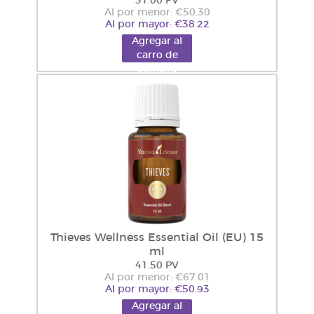
31.00 PV
Al por menor: €50.30
Al por mayor: €38.22
Agregar al
carro de
compra
Thieves Wellness Essential Oil (EU) 15
ml
41.50 PV
Al por menor: €67.01
Al por mayor: €50.93
Agregar al