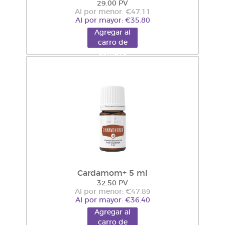
29.00 PV
Al por menor: €47.11
Al por mayor: €35.80
Agregar al
carro de
compra
Cardamom+ 5 ml
32.50 PV
Al por menor: €47.89
Al por mayor: €36.40
Agregar al
carro de