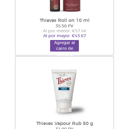
Thieves Roll on 10 ml
35.50 PV
Al por menor: €57.46
Al por mayor: €43.67
Agregar al
carro de
compra
Thieves Vapour Rub 50 g