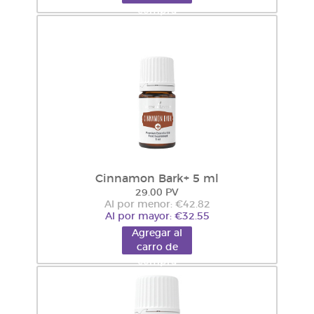
compra
Cinnamon Bark+ 5 ml
29.00 PV
Al por menor: €42.82
Al por mayor: €32.55
Agregar al
carro de
compra