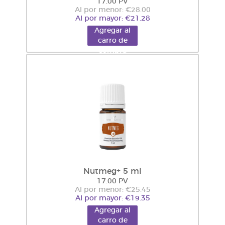
17.00 PV
Al por menor: €28.00
Al por mayor: €21.28
Agregar al
carro de
compra
Nutmeg+ 5 ml
17.00 PV
Al por menor: €25.45
Al por mayor: €19.35
Agregar al
carro de