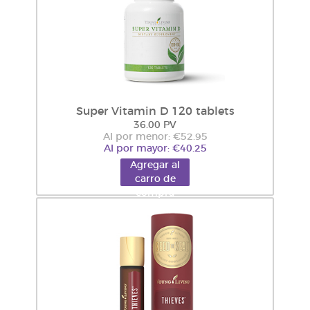
Super Vitamin D 120 tablets
36.00 PV
Al por menor: €52.95
Al por mayor: €40.25
Agregar al
carro de
compra