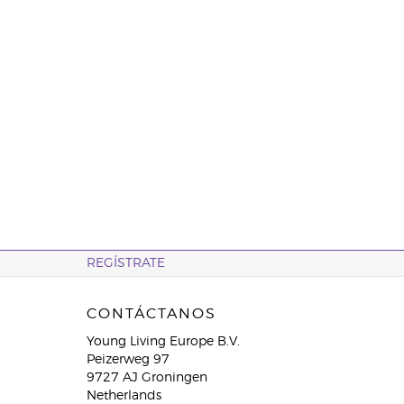
REGÍSTRATE
CONTÁCTANOS
Young Living Europe B.V.
Peizerweg 97
9727 AJ Groningen
Netherlands