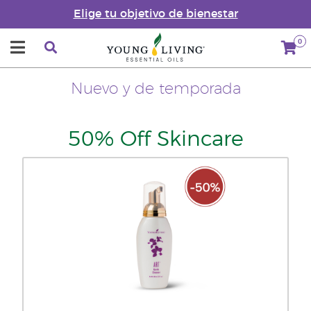
Elige tu objetivo de bienestar
0
Nuevo y de temporada
50% Off Skincare