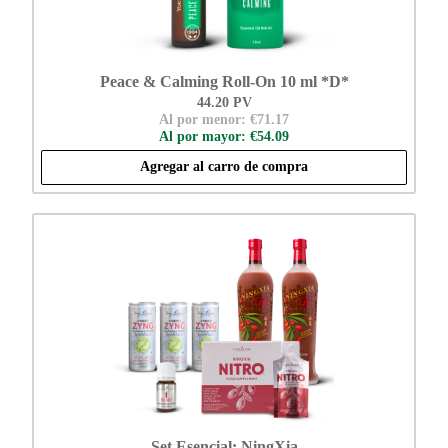
Peace & Calming Roll-On 10 ml *D*
44.20 PV
Al por menor: €71.17
Al por mayor: €54.09
Agregar al carro de compra
Set Esencial: NingXia