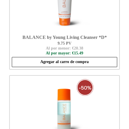
BALANCE by Young Living Cleanser *D*
9.75 PV
Al por menor: €20.38
Al por mayor: €15.49
Agregar al carro de compra