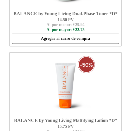
BALANCE by Young Living Dual-Phase Toner *D*
14.50 PV
Al por menor: €29.94
Al por mayor: €22.75
Agregar al carro de compra
BALANCE by Young Living Mattifying Lotion *D*
15.75 PV