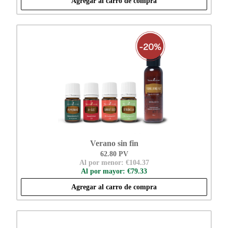
Agregar al carro de compra
Verano sin fin
62.80 PV
Al por menor: €104.37
Al por mayor: €79.33
Agregar al carro de compra