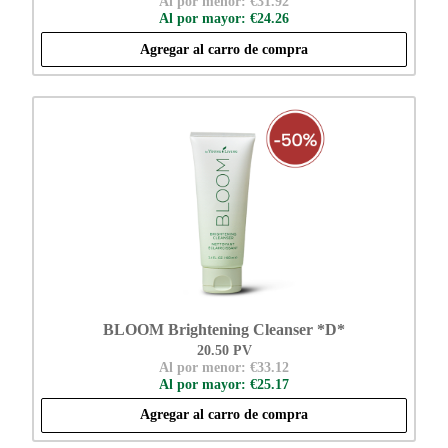
Al por menor: €31.92
Al por mayor: €24.26
Agregar al carro de compra
BLOOM Brightening Cleanser *D*
20.50 PV
Al por menor: €33.12
Al por mayor: €25.17
Agregar al carro de compra