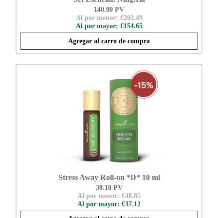
140.00 PV
Al por menor: €203.49
Al por mayor: €154.65
Agregar al carro de compra
Stress Away Roll-on *D* 10 ml
30.18 PV
Al por menor: €48.85
Al por mayor: €37.12