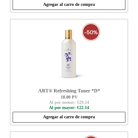
Agregar al carro de compra
ART® Refreshing Toner *D*
18.00 PV
Al por menor: €29.14
Al por mayor: €22.14
Agregar al carro de compra