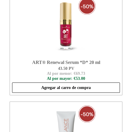
ART® Renewal Serum *D* 20 ml
43.50 PV
Al por menor: €69.73
Al por mayor: €53.00
Agregar al carro de compra