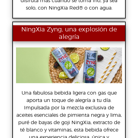
disfruta más cuando se toma frío, ya sea
solo, con NingXia Red® o con agua.
NingXia Zyng, una explosión de
alegría
Una fabulosa bebida ligera con gas que
aporta un toque de alegría a tu día.
Impulsada por la mezcla exclusiva de
aceites esenciales de pimienta negra y lima,
puré de bayas de goji NingXia, extracto de
té blanco y vitaminas, esta bebida ofrece
una experiencia deliciosa, única y