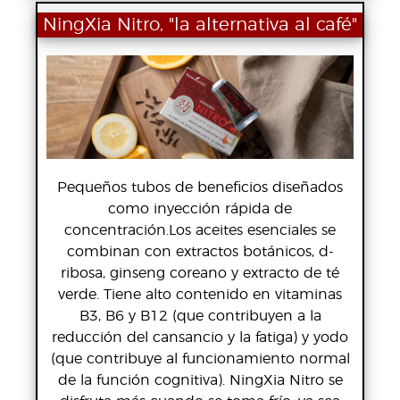
NingXia Nitro, "la alternativa al café"
Pequeños tubos de beneficios diseñados
como inyección rápida de
concentración.Los aceites esenciales se
combinan con extractos botánicos, d-
ribosa, ginseng coreano y extracto de té
verde. Tiene alto contenido en vitaminas
B3, B6 y B12 (que contribuyen a la
reducción del cansancio y la fatiga) y yodo
(que contribuye al funcionamiento normal
de la función cognitiva). NingXia Nitro se