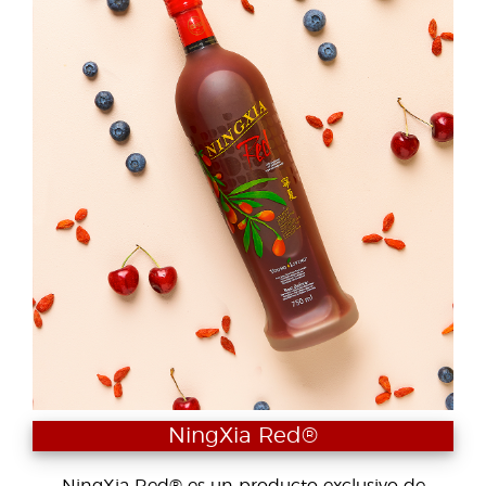
NingXia Red®