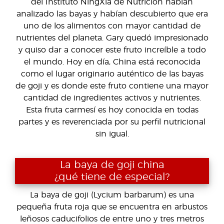
del Instituto NingXia de Nutrición habían
analizado las bayas y habían descubierto que era
uno de los alimentos con mayor cantidad de
nutrientes del planeta. Gary quedó impresionado
y quiso dar a conocer este fruto increíble a todo
el mundo. Hoy en día, China está reconocida
como el lugar originario auténtico de las bayas
de goji y es donde este fruto contiene una mayor
cantidad de ingredientes activos y nutrientes.
Esta fruta carmesí es hoy conocida en todas
partes y es reverenciada por su perfil nutricional
sin igual.
La baya de goji china
¿qué tiene de especial?
La baya de goji (Lycium barbarum) es una
pequeña fruta roja que se encuentra en arbustos
leñosos caducifolios de entre uno y tres metros