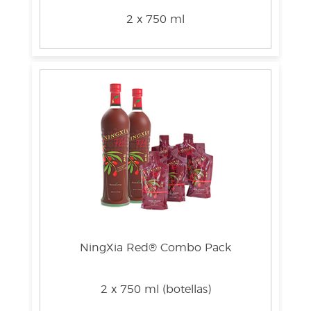
2 x 750 ml
NingXia Red® Combo Pack
2 x 750 ml (botellas)