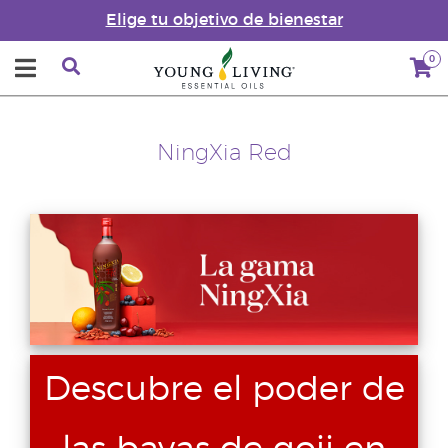
Elige tu objetivo de bienestar
0
NingXia Red
Descubre el poder de