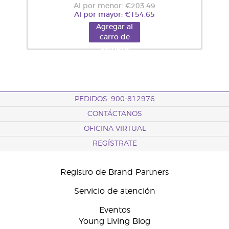
Al por menor: €203.49
Al por mayor: €154.65
Agregar al
carro de
compra
PEDIDOS: 900-812976
CONTÁCTANOS
OFICINA VIRTUAL
REGÍSTRATE
Registro de Brand Partners
Servicio de atención
Eventos
Young Living Blog