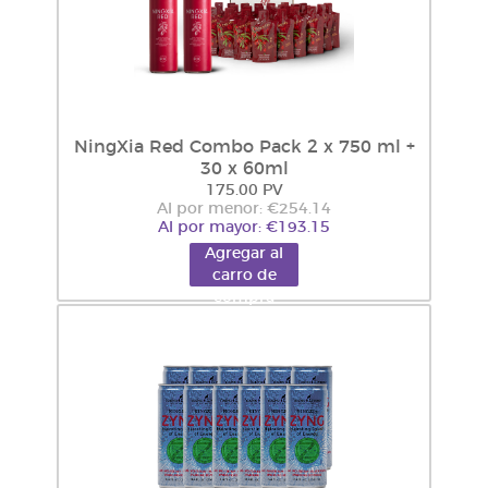
NingXia Red Combo Pack 2 x 750 ml +
30 x 60ml
175.00 PV
Al por menor: €254.14
Al por mayor: €193.15
Agregar al
carro de
compra