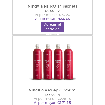
NingXia NITRO 14 sachets
50.00 PV
Al por menor: €73.23
Al por mayor: €55.65
Agregar al
carro de
compra
NingXia Red 4pk - 750ml
155.00 PV
Al por menor: €225.19
Al por mayor: €171.15