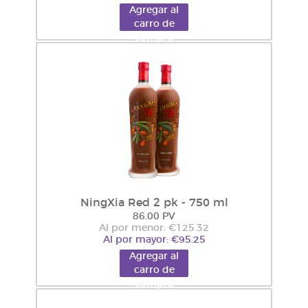
Agregar al
carro de
compra
NingXia Red 2 pk - 750 ml
86.00 PV
Al por menor: €125.32
Al por mayor: €95.25
Agregar al
carro de
compra