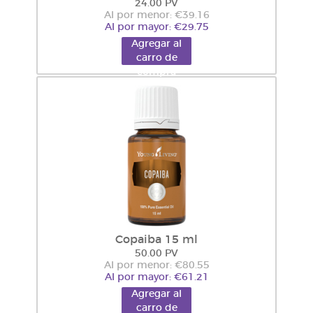
24.00 PV
Al por menor: €39.16
Al por mayor: €29.75
Agregar al
carro de
compra
Copaiba 15 ml
50.00 PV
Al por menor: €80.55
Al por mayor: €61.21
Agregar al
carro de