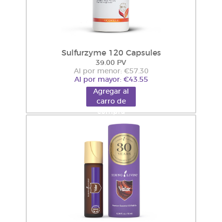
Sulfurzyme 120 Capsules
39.00 PV
Al por menor: €57.30
Al por mayor: €43.55
Agregar al
carro de
compra