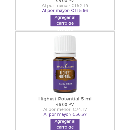
95.00 PV
Al por menor: €152.19
Al por mayor: €115.66
Agregar al
carro de
compra
Highest Potential 5 ml
46.00 PV
Al por menor: €74.17
Al por mayor: €56.37
Agregar al
carro de