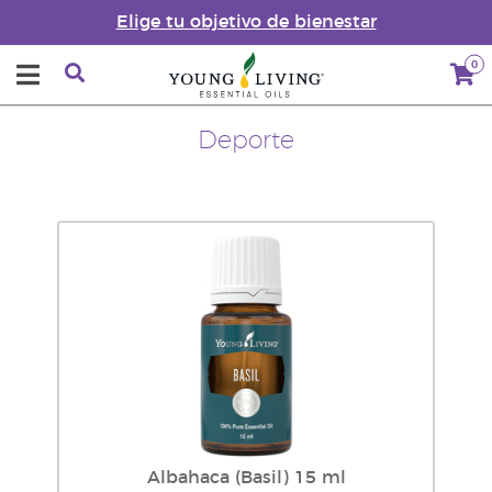
Elige tu objetivo de bienestar
0
Deporte
Albahaca (Basil) 15 ml