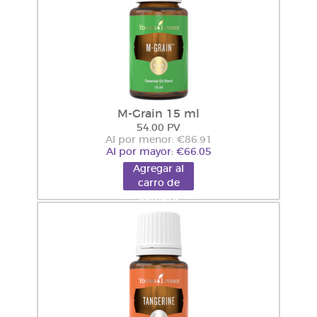
M-Grain 15 ml
54.00 PV
Al por menor: €86.91
Al por mayor: €66.05
Agregar al
carro de
compra