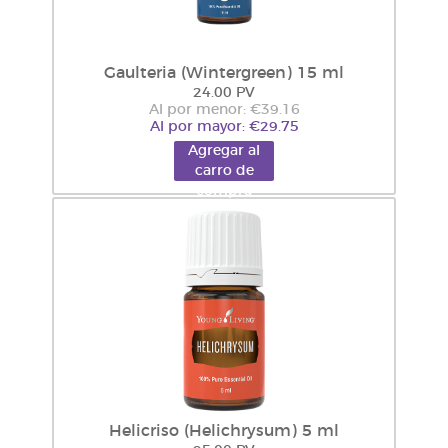
Gaulteria (Wintergreen) 15 ml
24.00 PV
Al por menor: €39.16
Al por mayor: €29.75
Agregar al
carro de
compra
Helicriso (Helichrysum) 5 ml