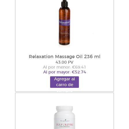
Relaxation Massage Oil 236 ml
43.00 PV
Al por menor: €69.41
Al por mayor: €52.74
Agregar al
carro de
compra