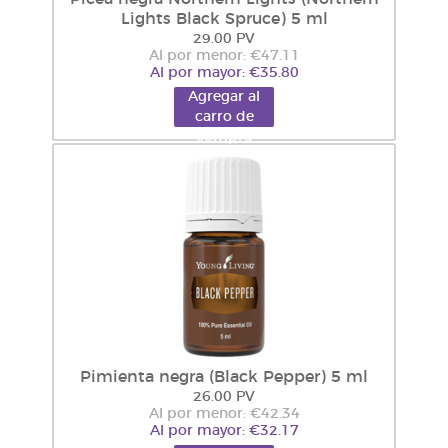
Lights Black Spruce) 5 ml
29.00 PV
Al por menor: €47.11
Al por mayor: €35.80
Agregar al
carro de
compra
Pimienta negra (Black Pepper) 5 ml
26.00 PV
Al por menor: €42.34
Al por mayor: €32.17