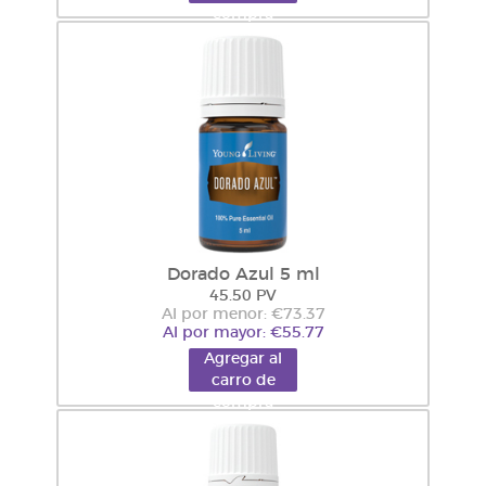
compra
Dorado Azul 5 ml
45.50 PV
Al por menor: €73.37
Al por mayor: €55.77
Agregar al
carro de
compra