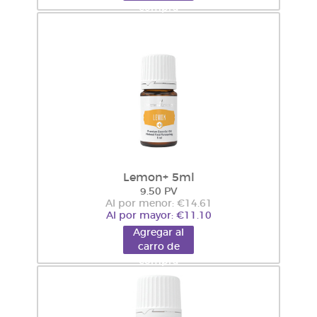
compra
Lemon+ 5ml
9.50 PV
Al por menor: €14.61
Al por mayor: €11.10
Agregar al
carro de
compra