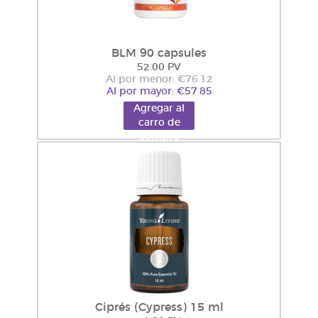
BLM 90 capsules
52.00 PV
Al por menor: €76.12
Al por mayor: €57.85
Agregar al
carro de
compra
Ciprés (Cypress) 15 ml