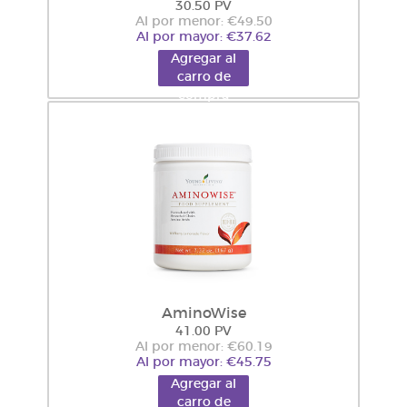
30.50 PV
Al por menor: €49.50
Al por mayor: €37.62
Agregar al
carro de
compra
AminoWise
41.00 PV
Al por menor: €60.19
Al por mayor: €45.75
Agregar al
carro de