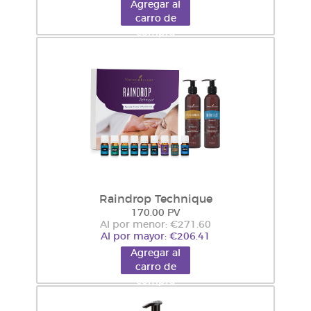
Agregar al
carro de
compra
Raindrop Technique
170.00 PV
Al por menor: €271.60
Al por mayor: €206.41
Agregar al
carro de
compra