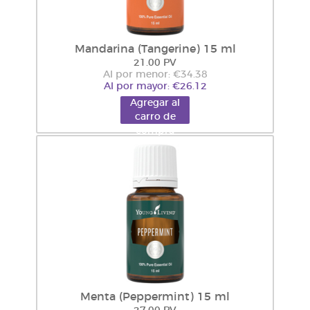
Mandarina (Tangerine) 15 ml
21.00 PV
Al por menor: €34.38
Al por mayor: €26.12
Agregar al
carro de
compra
Menta (Peppermint) 15 ml