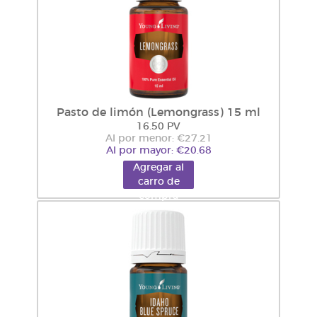
Pasto de limón (Lemongrass) 15 ml
16.50 PV
Al por menor: €27.21
Al por mayor: €20.68
Agregar al
carro de
compra