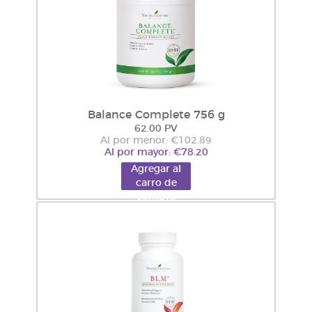
Balance Complete 756 g
62.00 PV
Al por menor: €102.89
Al por mayor: €78.20
Agregar al
carro de
compra