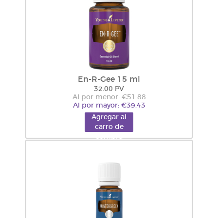
En-R-Gee 15 ml
32.00 PV
Al por menor: €51.88
Al por mayor: €39.43
Agregar al
carro de
compra