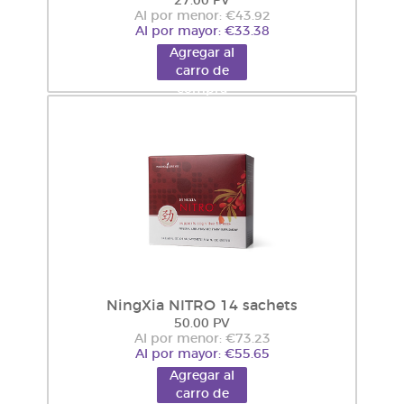
27.00 PV
Al por menor: €43.92
Al por mayor: €33.38
Agregar al
carro de
compra
NingXia NITRO 14 sachets
50.00 PV
Al por menor: €73.23
Al por mayor: €55.65
Agregar al
carro de