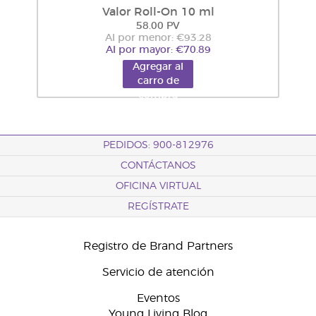
Valor Roll-On 10 ml
58.00 PV
Al por menor: €93.28
Al por mayor: €70.89
Agregar al
carro de
compra
PEDIDOS: 900-812976
CONTÁCTANOS
OFICINA VIRTUAL
REGÍSTRATE
Registro de Brand Partners
Servicio de atención
Eventos
Young Living Blog