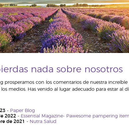
ierdas nada sobre nosotros
g prosperamos con los comentarios de nuestra increíble
los medios. Has venido al lugar adecuado para estar al día
023
-
Paper Blog
de 2022
-
Essential Magazine- Pawesome pampering items
re de 2021
-
Nutra Salud