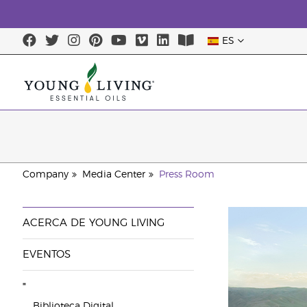
ES
Company
Media Center
Press Room
ACERCA DE YOUNG LIVING
EVENTOS
=
Biblioteca Digital