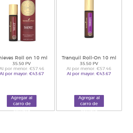
hieves Roll on 10 ml
Tranquil Roll-On 10 ml
35.50 PV
35.50 PV
Al por menor: €57.46
Al por menor: €57.46
Al por mayor: €43.67
Al por mayor: €43.67
Agregar al
Agregar al
carro de
carro de
compra
compra