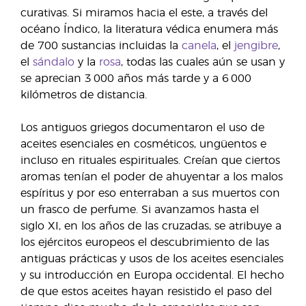
curativas. Si miramos hacia el este, a través del
océano Índico, la literatura védica enumera más
de 700 sustancias incluidas la
canela
, el
jengibre
,
el
sándalo
y la
rosa
, todas las cuales aún se usan y
se aprecian 3 000 años más tarde y a 6 000
kilómetros de distancia.
Los antiguos griegos documentaron el uso de
aceites esenciales en cosméticos, ungüentos e
incluso en rituales espirituales. Creían que ciertos
aromas tenían el poder de ahuyentar a los malos
espíritus y por eso enterraban a sus muertos con
un frasco de perfume. Si avanzamos hasta el
siglo XI, en los años de las cruzadas, se atribuye a
los ejércitos europeos el descubrimiento de las
antiguas prácticas y usos de los aceites esenciales
y su introducción en Europa occidental. El hecho
de que estos aceites hayan resistido el paso del