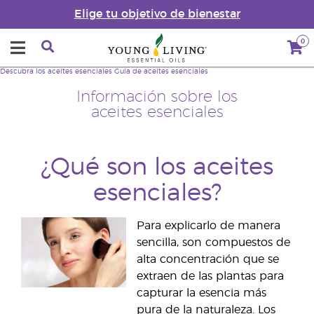
Elige tu objetivo de bienestar
0
Descubra los aceites esenciales
Guía de aceites esenciales
Información sobre los
aceites esenciales
¿Qué son los aceites
esenciales?
Para explicarlo de manera
sencilla, son compuestos de
alta concentración que se
extraen de las plantas para
capturar la esencia más
pura de la naturaleza. Los