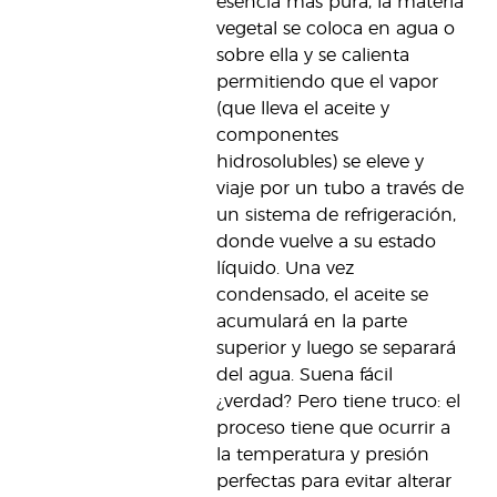
esencia más pura, la materia
vegetal se coloca en agua o
sobre ella y se calienta
permitiendo que el vapor
(que lleva el aceite y
componentes
hidrosolubles) se eleve y
viaje por un tubo a través de
un sistema de refrigeración,
donde vuelve a su estado
líquido. Una vez
condensado, el aceite se
acumulará en la parte
superior y luego se separará
del agua. Suena fácil
¿verdad? Pero tiene truco: el
proceso tiene que ocurrir a
la temperatura y presión
perfectas para evitar alterar