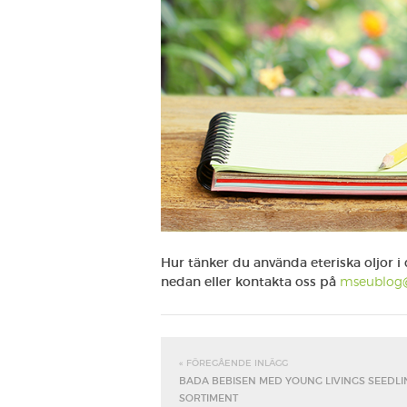
Hur tänker du använda eteriska oljor
nedan eller kontakta oss på
mseublog
« FÖREGÅENDE INLÄGG
BADA BEBISEN MED YOUNG LIVINGS SEEDLI
SORTIMENT