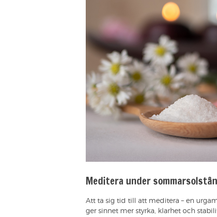
Meditera under sommarsolstå
Att ta sig tid till att meditera – en u
ger sinnet mer styrka, klarhet och stabili