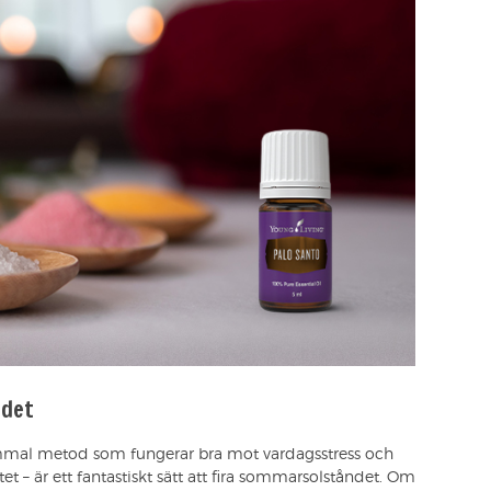
ndet
rgammal metod som fungerar bra mot vardagsstress och
tet – är ett fantastiskt sätt att fira sommarsolståndet. Om