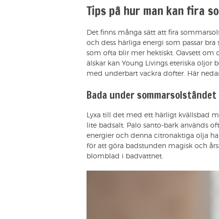
Tips på hur man kan fira 
Det finns många sätt att fira sommarsols
och dess härliga energi som passar br
som ofta blir mer hektiskt. Oavsett om 
älskar kan Young Livings eteriska oljor
med underbart vackra dofter. Här nedan b
Bada under sommarsolståndet
Lyxa till det med ett härligt kvällsbad
lite badsalt. Palo santo-bark används of
energier och denna citronaktiga olja ha
för att göra badstunden magisk och årst
blomblad i badvattnet.