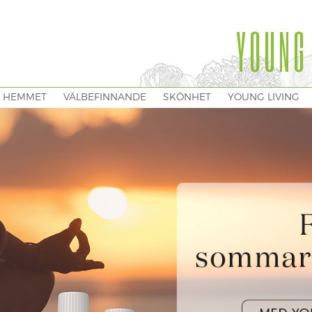
YOUNG
I HEMMET
VÄLBEFINNANDE
SKÖNHET
YOUNG LIVING