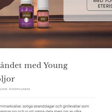
tåndet med Young
ljor
OLJOR
,
MINDFULNESS
ommarkvällar, soliga stranddagar och grillkvällar som
rmar sig och vi vill gärna dela med oss av våra