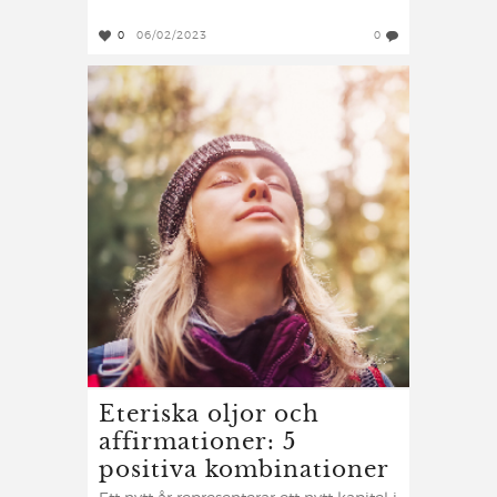
0
06/02/2023
0
Eteriska oljor och
affirmationer: 5
positiva kombinationer