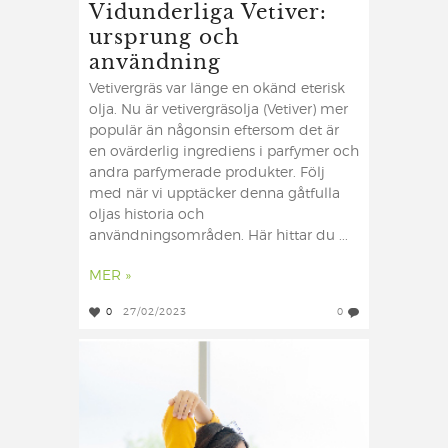
Vidunderliga Vetiver:
ursprung och
användning
Vetivergräs var länge en okänd eterisk
olja. Nu är vetivergräsolja (Vetiver) mer
populär än någonsin eftersom det är
en ovärderlig ingrediens i parfymer och
andra parfymerade produkter. Följ
med när vi upptäcker denna gåtfulla
oljas historia och
användningsområden. Här hittar du ...
MER »
0
27/02/2023
0