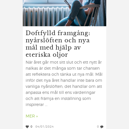
Doftfylld framgång:
nyårslöften och nya
mål med hjälp av
eteriska oljor
När året går mot sitt slut och ett nytt år
nalkas är det många som tar chansen
att reflektera och tänka ut nya mål. Mål
inför det nya året handlar inte bara om
vanliga nyårslöften, det handlar om att
anpassa ens mål till ens värderingar
och att främja en inställning som
inspirerar ...
MER »
0
04/01/2024
0