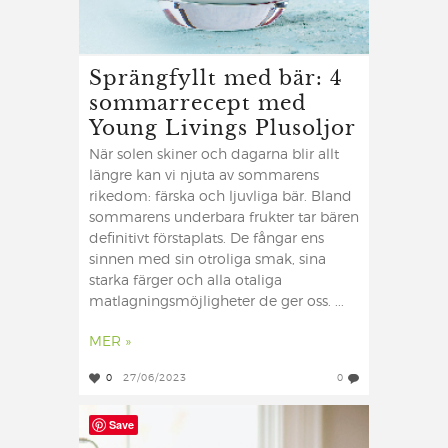
Sprängfyllt med bär: 4
sommarrecept med
Young Livings Plusoljor
När solen skiner och dagarna blir allt
längre kan vi njuta av sommarens
rikedom: färska och ljuvliga bär. Bland
sommarens underbara frukter tar bären
definitivt förstaplats. De fångar ens
sinnen med sin otroliga smak, sina
starka färger och alla otaliga
matlagningsmöjligheter de ger oss. ...
MER »
0
27/06/2023
0
Save