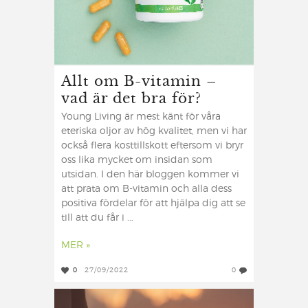
Allt om B-vitamin –
vad är det bra för?
Young Living är mest känt för våra
eteriska oljor av hög kvalitet, men vi har
också flera kosttillskott eftersom vi bryr
oss lika mycket om insidan som
utsidan. I den här bloggen kommer vi
att prata om B-vitamin och alla dess
positiva fördelar för att hjälpa dig att se
till att du får i ...
MER »
0
27/09/2022
0