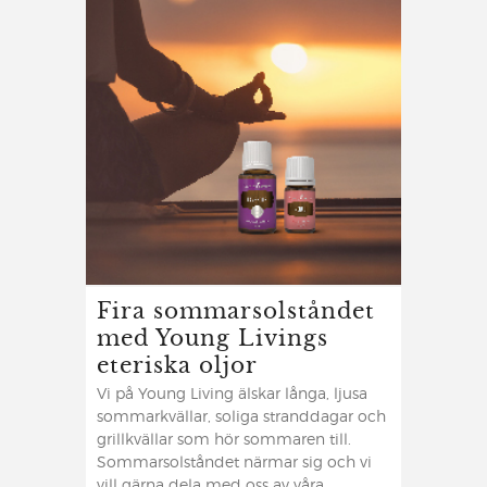
Fira sommarsolståndet
med Young Livings
eteriska oljor
Vi på Young Living älskar långa, ljusa
sommarkvällar, soliga stranddagar och
grillkvällar som hör sommaren till.
Sommarsolståndet närmar sig och vi
vill gärna dela med oss av våra