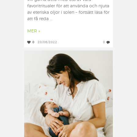
favoritritualer för att använda och njuta
av eteriska oljor i solen – fortsätt läsa för
att få reda ...
MER »
0
20/06/2022
0