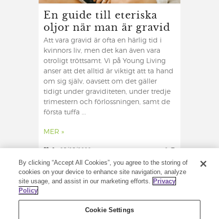
En guide till eteriska
oljor när man är gravid
Att vara gravid är ofta en härlig tid i
kvinnors liv, men det kan även vara
otroligt tröttsamt. Vi på Young Living
anser att det alltid är viktigt att ta hand
om sig själv, oavsett om det gäller
tidigt under graviditeten, under tredje
trimestern och förlossningen, samt de
första tuffa ...
MER »
0
25/05/2022
0
By clicking “Accept All Cookies”, you agree to the storing of
cookies on your device to enhance site navigation, analyze
site usage, and assist in our marketing efforts.
Privacy
Policy
Cookie Settings