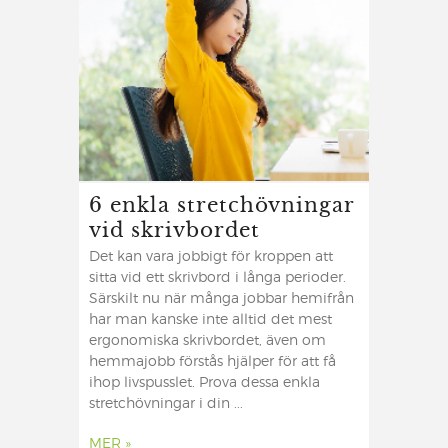
6 enkla stretchövningar
vid skrivbordet
Det kan vara jobbigt för kroppen att
sitta vid ett skrivbord i långa perioder.
Särskilt nu när många jobbar hemifrån
har man kanske inte alltid det mest
ergonomiska skrivbordet, även om
hemmajobb förstås hjälper för att få
ihop livspusslet. Prova dessa enkla
stretchövningar i din ...
MER »