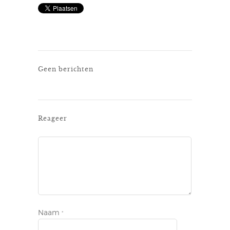
Geen berichten
Reageer
Naam
*