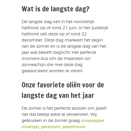
Wat is de langste dag?
De langste dag valt in het noordelijk
halfrond op of rond 21 juni. In het zuidelijk
halfrond valt deze op of rond 22
december. Deze dag markeert het begin
van de zomer en is de langste dag van het
jaar wat betreft daglicht. Het perfecte
moment dus om de maanden vol
zonneschijn die met deze dag
geassocieerd worden te vieren.
Onze favoriete oliën voor de
langste dag van het jaar
De zomer is het perfecte seizoen om jezelf
net dat beetje extra te verwennen. Wij
gebruiken in de zomer graag
sinaasappel
(Orange)
,
geranium
,
pepermunt