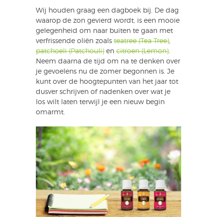
Wij houden graag een dagboek bij. De dag
waarop de zon gevierd wordt, is een mooie
gelegenheid om naar buiten te gaan met
verfrissende oliën zoals
teatree (Tea Tree)
,
patchoeli (Patchouli)
en
citroen (Lemon)
.
Neem daarna de tijd om na te denken over
je gevoelens nu de zomer begonnen is. Je
kunt over de hoogtepunten van het jaar tot
dusver schrijven of nadenken over wat je
los wilt laten terwijl je een nieuw begin
omarmt.