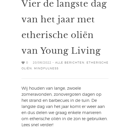
Vier de langste dag
van het jaar met
etherische oliën
van Young Living
0
20/06/2022 -
ALLE BERICHTEN
,
ETHERISCHE
OLIËN
,
MINDFULNESS
Wij houden van lange, zwoele
zomeravonden, zonovergoten dagen op
het strand en barbecues in de tuin. De
langste dag van het jaar komt er weer aan
en dus delen we graag enkele manieren
om etherische oliën in de zon te gebruiken.
Lees snel verder!