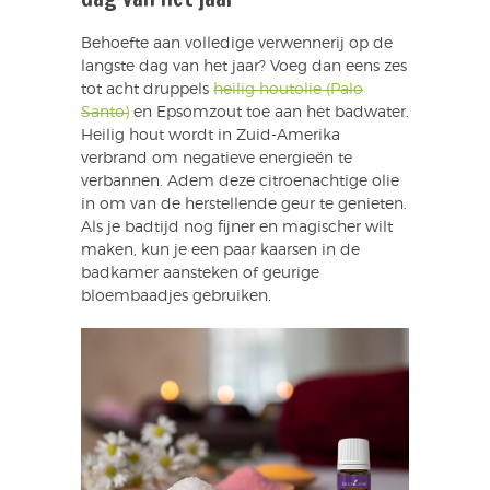
Behoefte aan volledige verwennerij op de
langste dag van het jaar? Voeg dan eens zes
tot acht druppels
heilig houtolie (Palo
Santo)
en Epsomzout toe aan het badwater.
Heilig hout wordt in Zuid-Amerika
verbrand om negatieve energieën te
verbannen. Adem deze citroenachtige olie
in om van de herstellende geur te genieten.
Als je badtijd nog fijner en magischer wilt
maken, kun je een paar kaarsen in de
badkamer aansteken of geurige
bloembaadjes gebruiken.