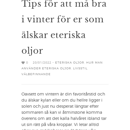
Tips för att må bra
i vinter för er som
älskar eteriska
oljor
0
20/01/2022 -
ETERISKA OLJOR
,
HUR MAN
ANVÄNDER ETERISKA OLJOR
,
LIVSSTIL
,
VÄLBEFINNANDE
Oavsett om vintern är din favoritårstid och
du älskar kylan eller om du hellre ligger i
solen och just nu desperat längtar efter
sommaren så kan vi åtminstone komma
överens om att det kalla halvåret ibland tar
ut sin rätt på våra kroppar. Vi letar alltid