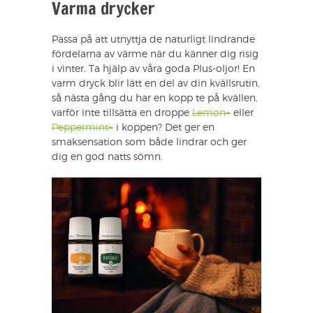
Varma drycker
Passa på att utnyttja de naturligt lindrande
fördelarna av värme när du känner dig risig
i vinter. Ta hjälp av våra goda Plus-oljor! En
varm dryck blir lätt en del av din kvällsrutin,
så nästa gång du har en kopp te på kvällen,
varför inte tillsätta en droppe
Lemon+
eller
Peppermint+
i koppen? Det ger en
smaksensation som både lindrar och ger
dig en god natts sömn.