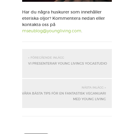
Har du några huskurer som innehåller
eteriska oljor? Kommentera nedan eller
kontakta oss på
mseublog@youngliving.com
.
« FÖREGÅENDE INLÄGG
VI PRESENTERAR YOUNG LIVINGS YOGASTUDIO
NÄSTA INLÄGG »
VÅRA BÄSTA TIPS FÖR EN FANTASTISK VEGANUARI
MED YOUNG LIVING