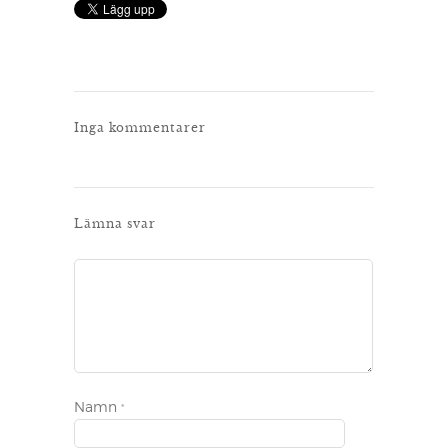
Inga kommentarer
Lämna svar
Namn
*