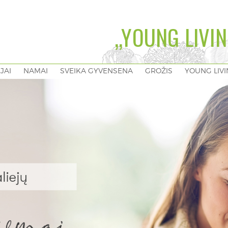
„YOUNG LIVIN
EJAI
NAMAI
SVEIKA GYVENSENA
GROŽIS
YOUNG LIV