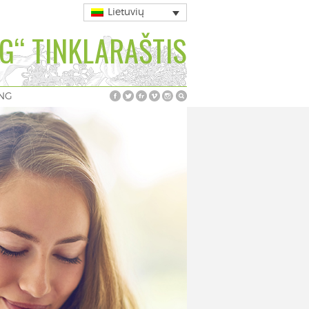
Lietuvių
G“ TINKLARAŠTIS
ING