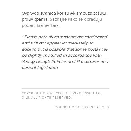
Ova web-stranica koristi Akismet za zaštitu
protiv spama.
Saznajte kako se obrađuju
podaci komentara
.
* Please note all comments are moderated
and will not appear immediately. In
addition, it is possible that some posts may
be slightly modified in accordance with
Young Living's Policies and Procedures and
current legislation.
COPYRIGHT © 2021 YOUNG LIVING ESSENTIAL
OILS. ALL RIGHTS RESERVED.
YOUNG LIVING ESSENTIAL OILS