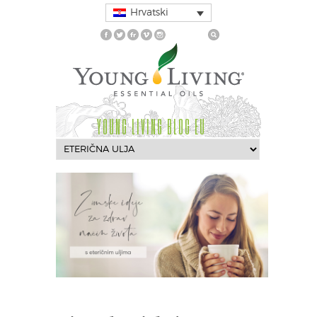
Hrvatski
YOUNG LIVING BLOG EU