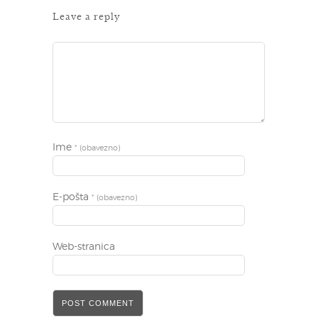
Leave a reply
Ime
* (obavezno)
E-pošta
* (obavezno)
Web-stranica