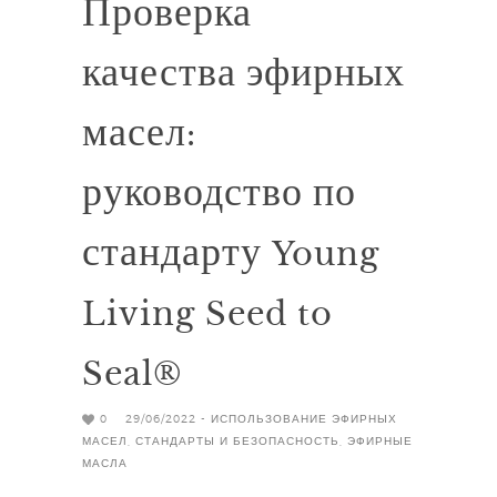
Проверка
качества эфирных
масел:
руководство по
стандарту Young
Living Seed to
Seal®
0
29/06/2022 -
ИСПОЛЬЗОВАНИЕ ЭФИРНЫХ
МАСЕЛ
,
СТАНДАРТЫ И БЕЗОПАСНОСТЬ
,
ЭФИРНЫЕ
МАСЛА