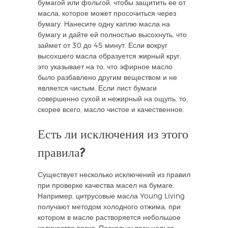
бумагой или фольгой, чтобы защитить ее от
масла, которое может просочиться через
бумагу. Нанесите одну каплю масла на
бумагу и дайте ей полностью высохнуть, что
займет от 30 до 45 минут. Если вокруг
высохшего масла образуется жирный круг,
это указывает на то, что эфирное масло
было разбавлено другим веществом и не
является чистым. Если лист бумаги
совершенно сухой и нежирный на ощупь, то,
скорее всего, масло чистое и качественное.
Есть ли исключения из этого
правила?
Существует несколько исключений из правил
при проверке качества масел на бумаге.
Например, цитрусовые масла Young Living
получают методом холодного отжима, при
котором в масле растворяется небольшое