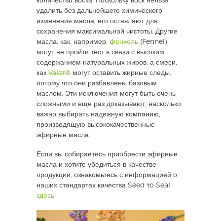
количество воска. Поскольку воск нельзя
удалить без дальнейшего химического
изменения масла, его оставляют для
сохранения максимальной чистоты. Другие
масла, как, например,
фенхель
(Fennel)
могут не пройти тест в связи с высоким
содержанием натуральных жиров, а смеси,
как
Valor®
могут оставить жирные следы,
потому что они разбавлены базовым
маслом. Эти исключения могут быть очень
сложными и еще раз доказывают, насколько
важно выбирать надежную компанию,
производящую высококачественные
эфирные масла.
Если вы собираетесь приобрести эфирные
масла и хотите убедиться в качестве
продукции, ознакомьтесь с информацией о
наших стандартах качества Seed to Seal
здесь.