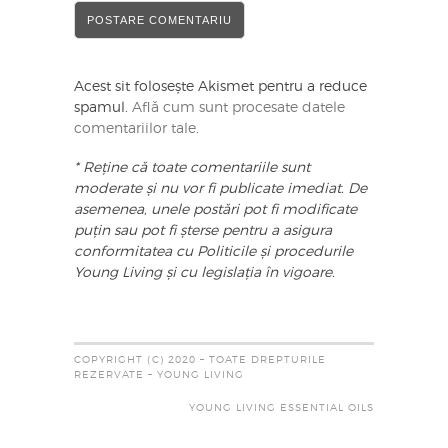
Acest sit folosește Akismet pentru a reduce
spamul.
Află cum sunt procesate datele
comentariilor tale
.
* Reține că toate comentariile sunt
moderate și nu vor fi publicate imediat. De
asemenea, unele postări pot fi modificate
puțin sau pot fi șterse pentru a asigura
conformitatea cu Politicile și procedurile
Young Living și cu legislația în vigoare.
COPYRIGHT (C) 2020 – TOATE DREPTURILE
REZERVATE – YOUNG LIVING
YOUNG LIVING ESSENTIAL OILS