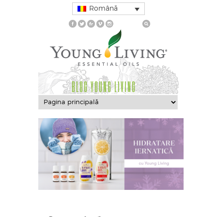
Română
BLOG YOUNG LIVING