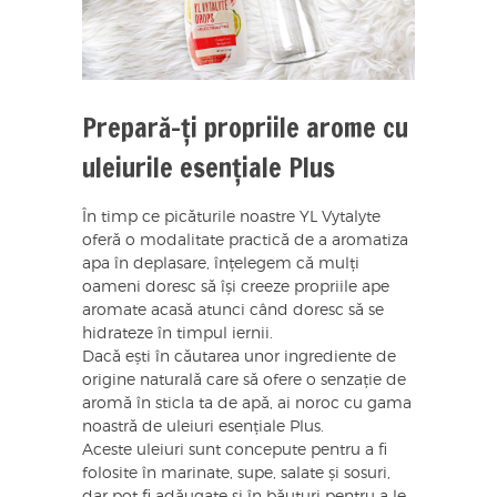
Prepară-ți propriile arome cu
uleiurile esențiale Plus
În timp ce picăturile noastre YL Vytalyte
oferă o modalitate practică de a aromatiza
apa în deplasare, înțelegem că mulți
oameni doresc să își creeze propriile ape
aromate acasă atunci când doresc să se
hidrateze în timpul iernii.
Dacă ești în căutarea unor ingrediente de
origine naturală care să ofere o senzație de
aromă în sticla ta de apă, ai noroc cu gama
noastră de uleiuri esențiale Plus.
Aceste uleiuri sunt concepute pentru a fi
folosite în marinate, supe, salate și sosuri,