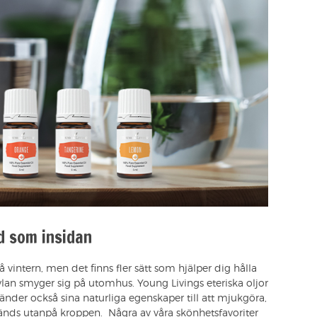
d som insidan
å vintern, men det finns fler sätt som hjälper dig hålla
lan smyger sig på utomhus. Young Livings eteriska oljor
änder också sina naturliga egenskaper till att mjukgöra,
änds utanpå kroppen. Några av våra skönhetsfavoriter