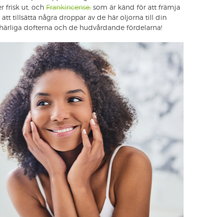
 frisk ut, och
Frankincense,
som är känd för att främja
att tillsätta några droppar av de här oljorna till din
 härliga dofterna och de hudvårdande fördelarna!