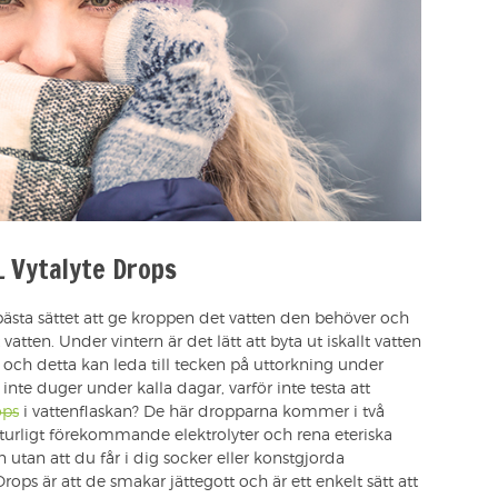
 Vytalyte Drops
ästa sättet att ge kroppen det vatten den behöver och
 vatten. Under vintern är det lätt att byta ut iskallt vatten
ch detta kan leda till tecken på uttorkning under
nte duger under kalla dagar, varför inte testa att
ops
i vattenflaskan? De här dropparna kommer i två
urligt förekommande elektrolyter och rena eteriska
en utan att du får i dig socker eller konstgjorda
ps är att de smakar jättegott och är ett enkelt sätt att