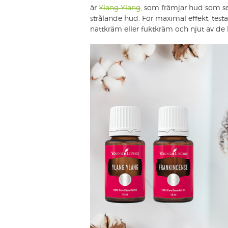
är
Ylang Ylang
, som främjar hud som ser
strålande hud. För maximal effekt, testa 
nattkräm eller fuktkräm och njut av de