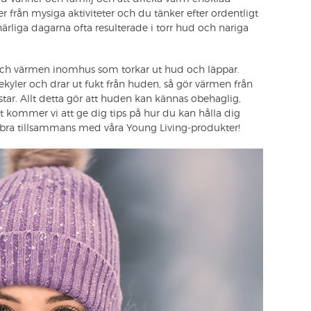
 från mysiga aktiviteter och du tänker efter ordentligt
rliga dagarna ofta resulterade i torr hud och nariga
och värmen inomhus som torkar ut hud och läppar.
kyler och drar ut fukt från huden, så gör värmen från
ar. Allt detta gör att huden kan kännas obehaglig,
get kommer vi att ge dig tips på hur du kan hålla dig
r bra tillsammans med våra Young Living-produkter!