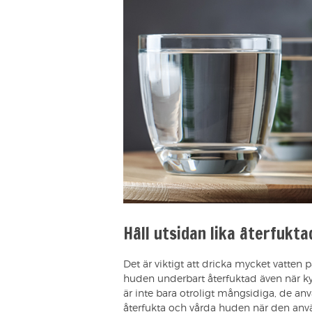
Håll utsidan lika återfukta
Det är viktigt att dricka mycket vatten p
huden underbart återfuktad även när ky
är inte bara otroligt mångsidiga, de anv
återfukta och vårda huden när den anv