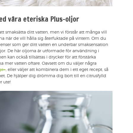
d våra eteriska Plus-oljor
att smaksätta ditt vatten, men vi förstår att många vill
 när de vill hålla sig återfuktade på vintern. Om du
edienser som ger ditt vatten en underbar smaksensation
oljor. De här oljorna är utformade för användning i
n kan också tillsättas i drycker för att förstärka
a mer vatten oftare. Oavsett om du väljer några
ge+
, eller väljer att kombinera dem i ett eget recept, så
et. De hjälper dig drömma dig bort till en citrusfylld
r ute!