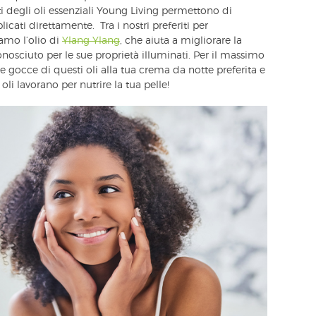
ti degli oli essenziali Young Living permettono di
plicati direttamente. Tra i nostri preferiti per
amo l’olio di
Ylang Ylang
, che aiuta a migliorare la
onosciuto per le sue proprietà illuminati. Per il massimo
 gocce di questi oli alla tua crema da notte preferita e
oli lavorano per nutrire la tua pelle!