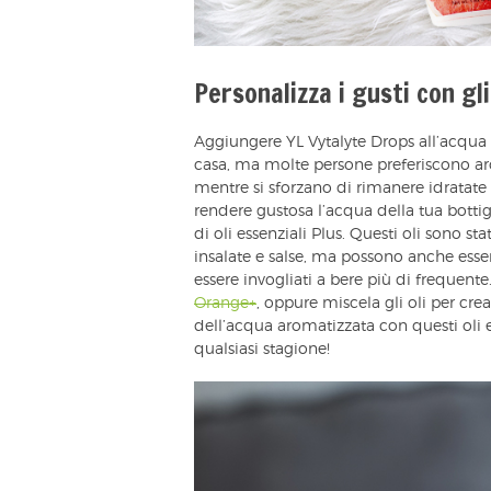
Personalizza i gusti con gli
Aggiungere YL Vytalyte Drops all’acqua
casa, ma molte persone preferiscono ar
mentre si sforzano di rimanere idratate i
rendere gustosa l’acqua della tua bottig
di oli essenziali Plus. Questi oli sono sta
insalate e salse, ma possono anche esser
essere invogliati a bere più di frequen
Orange+
, oppure miscela gli oli per crea
dell’acqua aromatizzata con questi oli 
qualsiasi stagione!