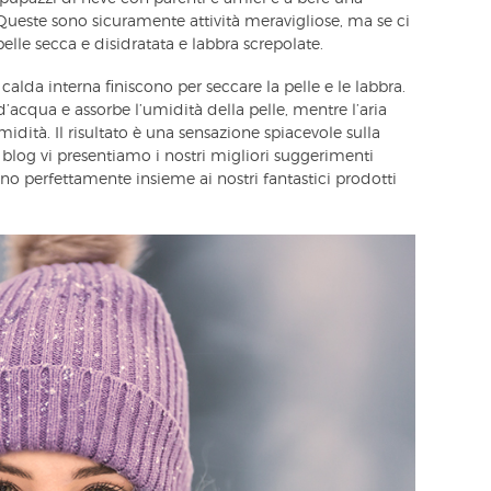
Queste sono sicuramente attività meravigliose, ma se ci
elle secca e disidratata e labbra screpolate.
 calda interna finiscono per seccare la pelle e le labbra.
acqua e assorbe l’umidità della pelle, mentre l’aria
idità. Il risultato è una sensazione spiacevole sulla
 blog vi presentiamo i nostri migliori suggerimenti
ano perfettamente insieme ai nostri fantastici prodotti