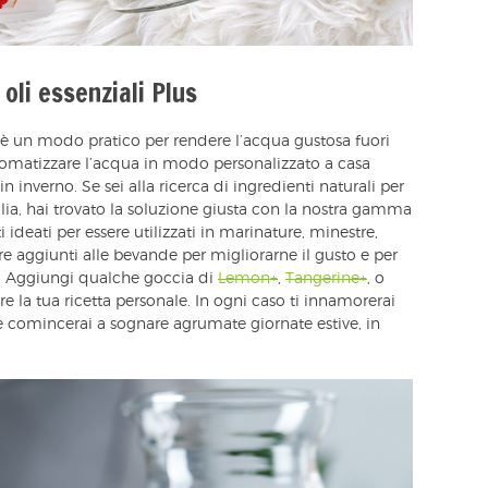
 oli essenziali Plus
 è un modo pratico per rendere l’acqua gustosa fuori
omatizzare l’acqua in modo personalizzato a casa
n inverno. Se sei alla ricerca di ingredienti naturali per
lia, hai trovato la soluzione giusta con la nostra gamma
ti ideati per essere utilizzati in marinature, minestre,
e aggiunti alle bevande per migliorarne il gusto e per
te. Aggiungi qualche goccia di
Lemon+
,
Tangerine+
, o
re la tua ricetta personale. In ogni caso ti innamorerai
e comincerai a sognare agrumate giornate estive, in