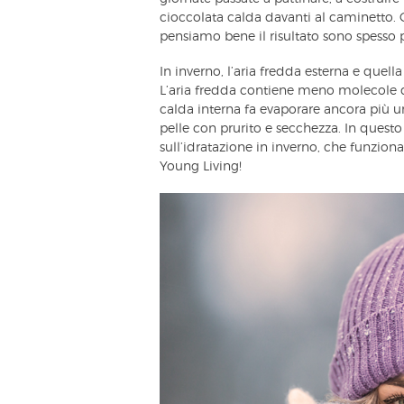
cioccolata calda davanti al caminetto. 
pensiamo bene il risultato sono spesso p
In inverno, l’aria fredda esterna e quella
L’aria fredda contiene meno molecole d’
calda interna fa evaporare ancora più um
pelle con prurito e secchezza. In questo
sull’idratazione in inverno, che funzion
Young Living!