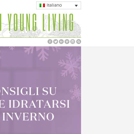
Italiano
I YOUNG LIVING