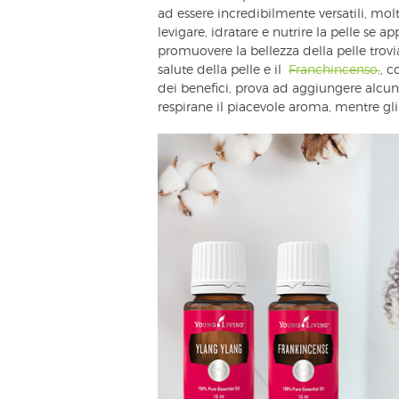
ad essere incredibilmente versatili, mol
levigare, idratare e nutrire la pelle se ap
promuovere la bellezza della pelle trovi
salute della pelle e il
Franchincenso,
, c
dei benefici, prova ad aggiungere alcune
respirane il piacevole aroma, mentre gli 