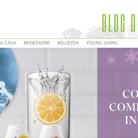
BLOG D
A CASA
BENESSERE
BELLEZZA
YOUNG LIVING