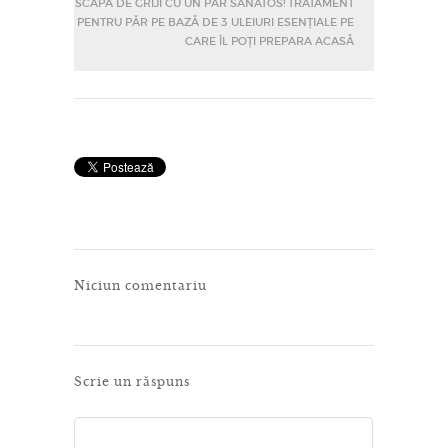
SCAPĂ DE GRIJI CU UN PĂR SĂNĂTOS! TRATAMENT
PENTRU PĂR PE BAZĂ DE 3 ULEIURI ESENȚIALE PE
CARE ÎL POȚI PREPARA ACASĂ
Niciun comentariu
Scrie un răspuns