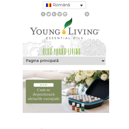
Română
BLOG YOUNG LIVING