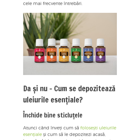
cele mai frecvente întrebări.
Da și nu – Cum se depozitează
uleiurile esențiale?
Închide bine sticluțele
Atunci când înveți cum să
folosești uleiurile
esențiale
și cum să le depozitezi acasă,