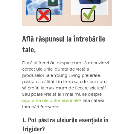
Află răspunsul la întrebările
tale.
Dacă ai întrebări despre cum să depozitezi
corect uleiurile, durata de viață a
produselor tale Young Living preferate,
păstrarea călității în timp sau despre cum
să profiți la maximum de fiecare sticluță?
Sau poate vrei să afli mai multe despre
siguranța uleiurilor esențiale
? Iată câteva
întrebări frecvente:
1. Pot păstra uleiurile esențiale în
frigider?