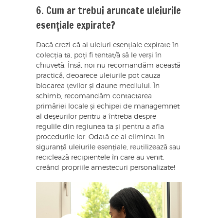
6. Cum ar trebui aruncate uleiurile
esențiale expirate?
Dacă crezi că ai uleiuri esențiale expirate în
colecția ta, poți fi tentat/ă să le verși în
chiuvetă. Însă, noi nu recomandăm această
practică, deoarece uleiurile pot cauza
blocarea țevilor și daune mediului. În
schimb, recomandăm contactarea
primăriei locale și echipei de managemnet
al deșeurilor pentru a întreba despre
regulile din regiunea ta și pentru a afla
procedurile lor. Odată ce ai eliminat în
siguranță uleiurile esențiale, reutilizează sau
reciclează recipientele în care au venit,
creând propriile amestecuri personalizate!