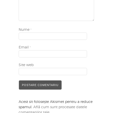
Nume
*
Email
*
Site web
Acest sit folosește Akismet pentru a reduce
spamul.
Află cum sunt procesate datele
comentariilor tale
.