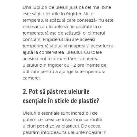
Unii iubitori de uleiuri jură că cel mai bine
este să ții uleiurile în frigider. Nu e
temperatura scăzută care contează- nu este
necesar ca uleiurile să fie păstrate la o
temperatură așa de scăzută- ci climatul
constant. Frigiderul tău are aceeași
temperatură și ziua și noaptea și acest lucru
ajută la conservarea uleiului. Cu toate
acestea noi recomandăm, scoaterea
uleiului din frigider cu 12 ore înainte de
utilizare pentru a ajunge la temperatura
camerei.
2. Pot să păstrez uleiurile
esențiale în sticle de plastic?
Uleiurile esențiale sunt incredibil de
puternice, ceea ce înseamnă că multe
uleiuri pot dizolva plasticul. De aceea,
păstrăm întotdeauna uleiurile noastre în