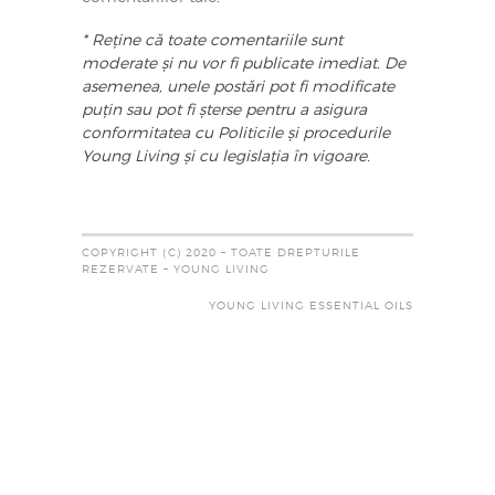
* Reține că toate comentariile sunt
moderate și nu vor fi publicate imediat. De
asemenea, unele postări pot fi modificate
puțin sau pot fi șterse pentru a asigura
conformitatea cu Politicile și procedurile
Young Living și cu legislația în vigoare.
COPYRIGHT (C) 2020 – TOATE DREPTURILE
REZERVATE – YOUNG LIVING
YOUNG LIVING ESSENTIAL OILS