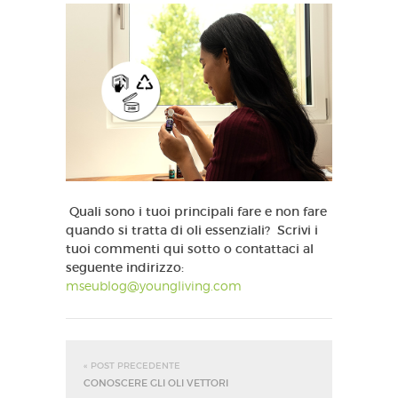
Quali sono i tuoi principali fare e non fare
quando si tratta di oli essenziali? Scrivi i
tuoi commenti qui sotto o contattaci al
seguente indirizzo:
mseublog@youngliving.com
« POST PRECEDENTE
CONOSCERE GLI OLI VETTORI