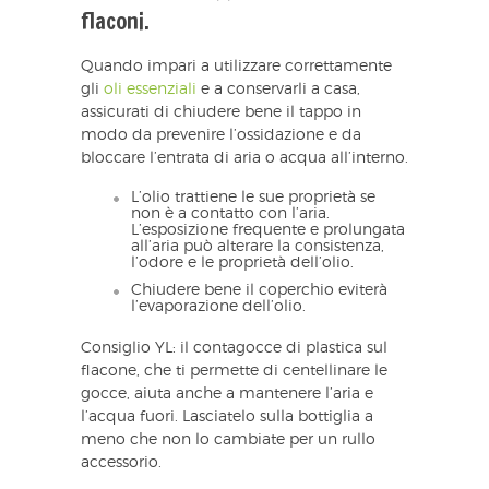
flaconi.
Quando impari a utilizzare correttamente
gli
oli essenziali
e a conservarli a casa,
assicurati di chiudere bene il tappo in
modo da prevenire l’ossidazione e da
bloccare l’entrata di aria o acqua all’interno.
L’olio trattiene le sue proprietà se
non è a contatto con l’aria.
L’esposizione frequente e prolungata
all’aria può alterare la consistenza,
l’odore e le proprietà dell’olio.
Chiudere bene il coperchio eviterà
l’evaporazione dell’olio.
Consiglio YL: il contagocce di plastica sul
flacone, che ti permette di centellinare le
gocce, aiuta anche a mantenere l’aria e
l’acqua fuori. Lasciatelo sulla bottiglia a
meno che non lo cambiate per un rullo
accessorio.