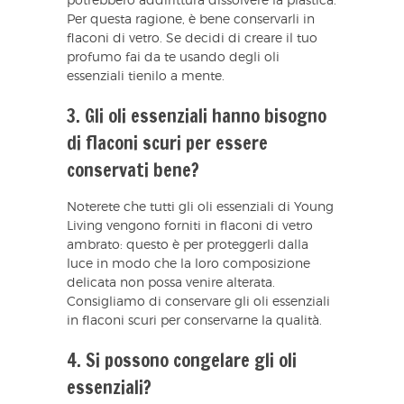
potrebbero addirittura dissolvere la plastica.
Per questa ragione, è bene conservarli in
flaconi di vetro. Se decidi di creare il tuo
profumo fai da te usando degli oli
essenziali tienilo a mente.
3. Gli oli essenziali hanno bisogno
di flaconi scuri per essere
conservati bene?
Noterete che tutti gli oli essenziali di Young
Living vengono forniti in flaconi di vetro
ambrato: questo è per proteggerli dalla
luce in modo che la loro composizione
delicata non possa venire alterata.
Consigliamo di conservare gli oli essenziali
in flaconi scuri per conservarne la qualità.
4. Si possono congelare gli oli
essenziali?