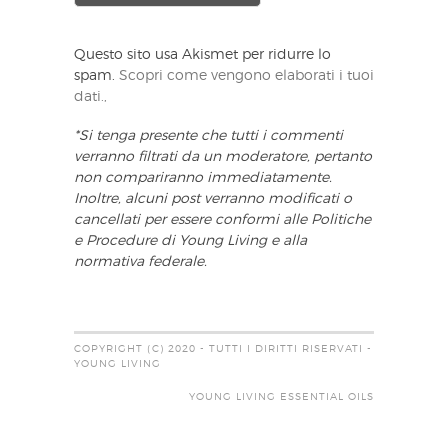
Questo sito usa Akismet per ridurre lo
spam.
Scopri come vengono elaborati i tuoi
dati.,
*Si tenga presente che tutti i commenti
verranno filtrati da un moderatore, pertanto
non compariranno immediatamente.
Inoltre, alcuni post verranno modificati o
cancellati per essere conformi alle Politiche
e Procedure di Young Living e alla
normativa federale.
COPYRIGHT (C) 2020 - TUTTI I DIRITTI RISERVATI -
YOUNG LIVING
YOUNG LIVING ESSENTIAL OILS