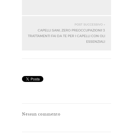
POST SUCCESSIVO »
CAPELLI SANI, ZERO PREOCCUPAZIONI! 3
TRATTAMENTI FAI DA TE PER I CAPELLI CON OLI
ESSENZIALI
Nessun commento