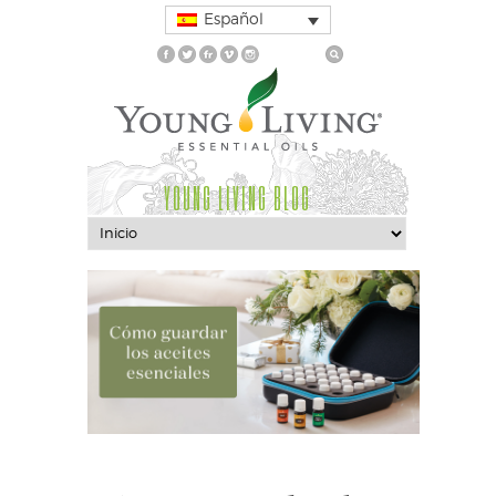
Español
YOUNG LIVING BLOG