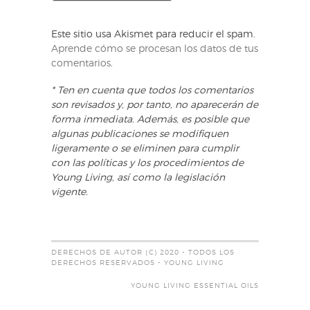
Este sitio usa Akismet para reducir el spam.
Aprende cómo se procesan los datos de tus
comentarios
.
* Ten en cuenta que todos los comentarios
son revisados y, por tanto, no aparecerán de
forma inmediata. Además, es posible que
algunas publicaciones se modifiquen
ligeramente o se eliminen para cumplir
con las políticas y los procedimientos de
Young Living, así como la legislación
vigente.
DERECHOS DE AUTOR (C) 2020 - TODOS LOS
DERECHOS RESERVADOS - YOUNG LIVING
YOUNG LIVING ESSENTIAL OILS