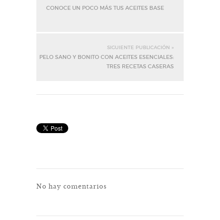
CONOCE UN POCO MÁS TUS ACEITES BASE
SIGUIENTE PUBLICACIÓN »
PELO SANO Y BONITO CON ACEITES ESENCIALES:
TRES RECETAS CASERAS
No hay comentarios