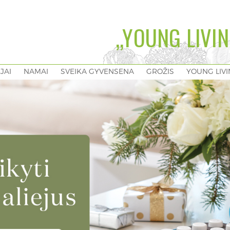
„YOUNG LIVIN
EJAI
NAMAI
SVEIKA GYVENSENA
GROŽIS
YOUNG LIV