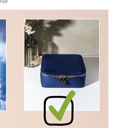
cija!