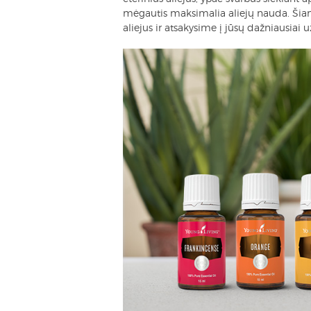
mėgautis maksimalia aliejų nauda. Šiame
aliejus ir atsakysime į jūsų dažniausia