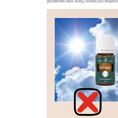
grožėkitės savo aliejų kolekcijos ekspozi