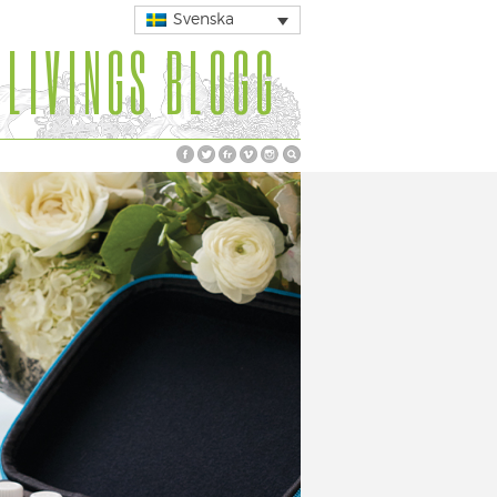
Svenska
 LIVINGS BLOGG