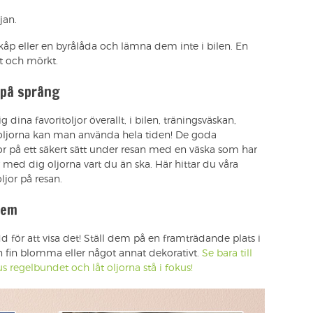
jan.
t skåp eller en byrålåda och lämna dem inte i bilen. En
alt och mörkt.
 på språng
 dina favoritoljor överallt, i bilen, träningsväskan,
toljorna kan man använda hela tiden! De goda
jor på ett säkert sätt under resan med en väska som har
är med dig oljorna vart du än ska. Här hittar du våra
ljor på resan.
dem
dd för att visa det! Ställ dem på en framträdande plats i
n fin blomma eller något annat dekorativt.
Se bara till
jus regelbundet och låt oljorna stå i fokus!