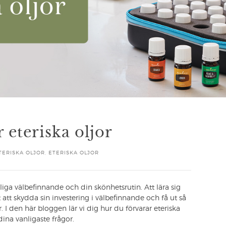
eteriska oljor
TERISKA OLJOR
,
ETERISKA OLJOR
ndliga välbefinnande och din skönhetsrutin. Att lära sig
tt att skydda sin investering i välbefinnande och få ut så
 I den här bloggen lär vi dig hur du förvarar eteriska
dina vanligaste frågor.