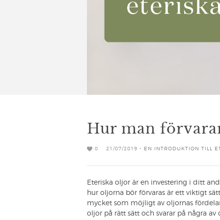
Hur man förvarar 
0
21/07/2019 -
EN INTRODUKTION TILL E
Eteriska oljor är en investering i ditt a
hur oljorna bör förvaras är ett viktigt sä
mycket som möjligt av oljornas fördelar.
oljor på rätt sätt och svarar på några av 