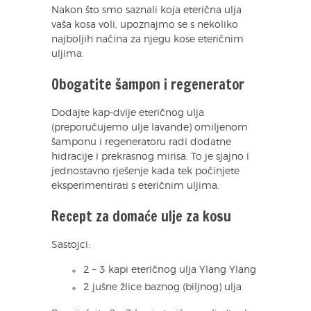
Nakon što smo saznali koja eterična ulja
vaša kosa voli, upoznajmo se s nekoliko
najboljih načina za njegu kose eteričnim
uljima.
Obogatite šampon i regenerator
Dodajte kap-dvije eteričnog ulja
(preporučujemo ulje lavande) omiljenom
šamponu i regeneratoru radi dodatne
hidracije i prekrasnog mirisa. To je sjajno i
jednostavno rješenje kada tek počinjete
eksperimentirati s eteričnim uljima.
Recept za domaće ulje za kosu
Sastojci:
2 – 3 kapi eteričnog ulja Ylang Ylang
2 jušne žlice baznog (biljnog) ulja