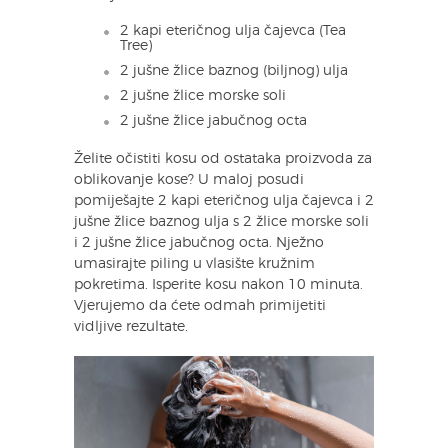
2 kapi eteričnog ulja čajevca (Tea
Tree)
2 jušne žlice baznog (biljnog) ulja
2 jušne žlice morske soli
2 jušne žlice jabučnog octa
Želite očistiti kosu od ostataka proizvoda za
oblikovanje kose? U maloj posudi
pomiješajte 2 kapi eteričnog ulja čajevca i 2
jušne žlice baznog ulja s 2 žlice morske soli
i 2 jušne žlice jabučnog octa. Nježno
umasirajte piling u vlasište kružnim
pokretima. Isperite kosu nakon 10 minuta.
Vjerujemo da ćete odmah primijetiti
vidljive rezultate.