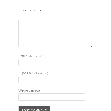
Leave a reply
Ime
* (obavezno)
E-pošta
* (obavezno)
Web-stranica