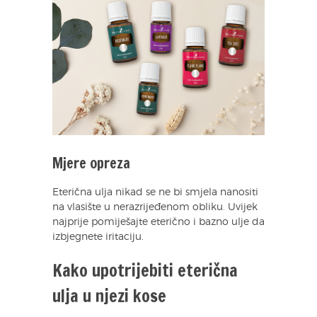
Mjere opreza
Eterična ulja nikad se ne bi smjela nanositi
na vlasište u nerazrijeđenom obliku. Uvijek
najprije pomiješajte eterično i bazno ulje da
izbjegnete iritaciju.
Kako upotrijebiti eterična
ulja u njezi kose