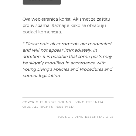
Ova web-stranica koristi Akismet za zaštitu
protiv spama.
Saznajte kako se obrađuju
podaci komentara
.
* Please note all comments are moderated
and will not appear immediately. In
addition, it is possible that some posts may
be slightly modified in accordance with
Young Living's Policies and Procedures and
current legislation.
COPYRIGHT © 2021 YOUNG LIVING ESSENTIAL
OILS. ALL RIGHTS RESERVED.
YOUNG LIVING ESSENTIAL OILS