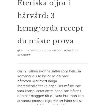
Eteriska oljor i
hårvård: 3
hemgjorda recept
du måste prova
0
14/10/2022 -
ALLA INLÄGG
,
HÅRVÅRD
,
SKÖNHET
Gå in i vilken skönhetsaffär som helst så
kommer du se hyllor fyllda med
hårprodukter med långa
ingrediensförteckningar. Det måste inte
vara komplicerat att ta hand om håret. I
den här bloggen får du veta hur man kan
använda eteriska oljor för att håret ska se