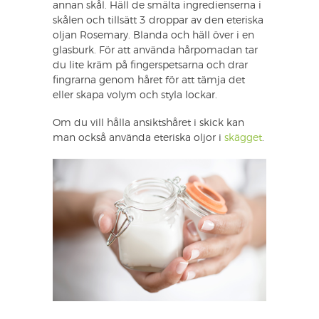
annan skål. Häll de smälta ingredienserna i
skålen och tillsätt 3 droppar av den eteriska
oljan Rosemary. Blanda och häll över i en
glasburk. För att använda hårpomadan tar
du lite kräm på fingerspetsarna och drar
fingrarna genom håret för att tämja det
eller skapa volym och styla lockar.
Om du vill hålla ansiktshåret i skick kan
man också använda eteriska oljor i
skägget
.