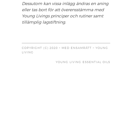
Dessutom kan vissa inlägg ändras en aning
eller tas bort för att överensstämma med
Young Livings principer och rutiner samt
tillämplig lagstiftning.
COPYRIGHT (C) 2020 – MED ENSAMRÄTT – YOUNG
LIVING
YOUNG LIVING ESSENTIAL OILS