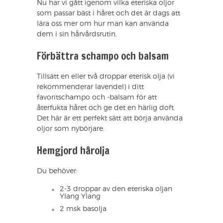
Nu har vi gått igenom vilka eteriska oljor
som passar bäst i håret och det är dags att
lära oss mer om hur man kan använda
dem i sin hårvårdsrutin.
Förbättra schampo och balsam
Tillsätt en eller två droppar eterisk olja (vi
rekommenderar lavendel) i ditt
favoritschampo och -balsam för att
återfukta håret och ge det en härlig doft.
Det här är ett perfekt sätt att börja använda
oljor som nybörjare.
Hemgjord hårolja
Du behöver:
2-3 droppar av den eteriska oljan
Ylang Ylang
2 msk basolja