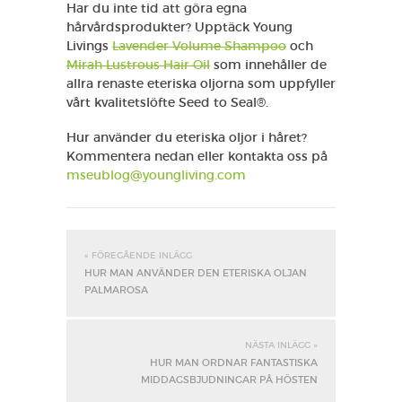
Har du inte tid att göra egna
hårvårdsprodukter? Upptäck Young
Livings
Lavender Volume Shampoo
och
Mirah Lustrous Hair Oil
som innehåller de
allra renaste eteriska oljorna som uppfyller
vårt kvalitetslöfte Seed to Seal®.
Hur använder du eteriska oljor i håret?
Kommentera nedan eller kontakta oss på
mseublog@youngliving.com
« FÖREGÅENDE INLÄGG
HUR MAN ANVÄNDER DEN ETERISKA OLJAN
PALMAROSA
NÄSTA INLÄGG »
HUR MAN ORDNAR FANTASTISKA
MIDDAGSBJUDNINGAR PÅ HÖSTEN