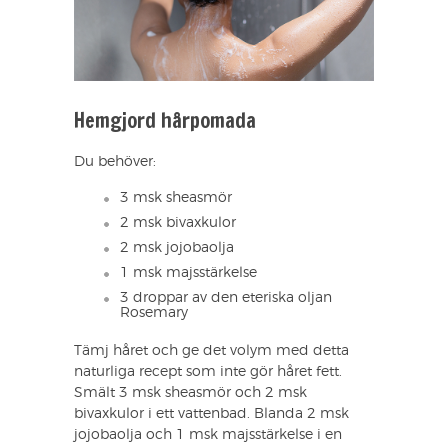
Hemgjord hårpomada
Du behöver:
3 msk sheasmör
2 msk bivaxkulor
2 msk jojobaolja
1 msk majsstärkelse
3 droppar av den eteriska oljan
Rosemary
Tämj håret och ge det volym med detta
naturliga recept som inte gör håret fett.
Smält 3 msk sheasmör och 2 msk
bivaxkulor i ett vattenbad. Blanda 2 msk
jojobaolja och 1 msk majsstärkelse i en