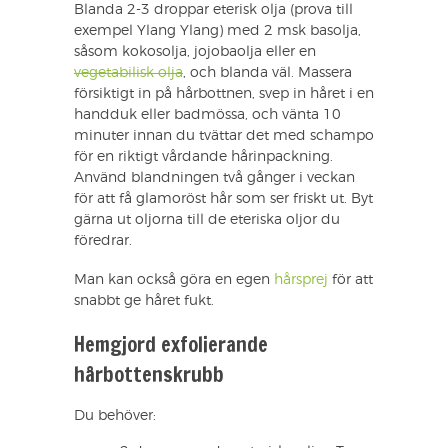
Blanda 2-3 droppar eterisk olja (prova till
exempel Ylang Ylang) med 2 msk basolja,
såsom kokosolja, jojobaolja eller en
vegetabilisk olja
, och blanda väl. Massera
försiktigt in på hårbottnen, svep in håret i en
handduk eller badmössa, och vänta 10
minuter innan du tvättar det med schampo
för en riktigt vårdande hårinpackning.
Använd blandningen två gånger i veckan
för att få glamoröst hår som ser friskt ut. Byt
gärna ut oljorna till de eteriska oljor du
föredrar.
Man kan också göra en egen
hårsprej
för att
snabbt ge håret fukt.
Hemgjord exfolierande
hårbottenskrubb
Du behöver: