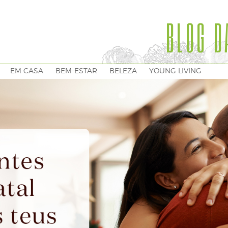
BLOG D
EM CASA
BEM-ESTAR
BELEZA
YOUNG LIVING