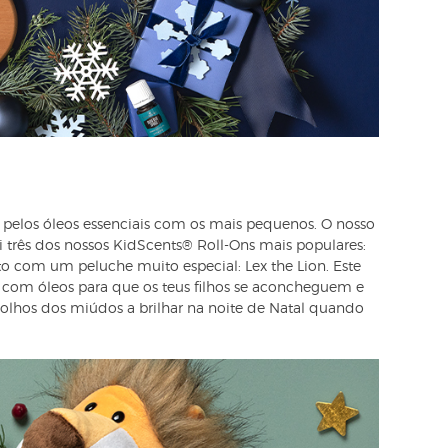
r pelos óleos essenciais com os mais pequenos. O nosso
i três dos nossos KidScents® Roll-Ons mais populares:
 com um peluche muito especial: Lex the Lion. Este
com óleos para que os teus filhos se aconcheguem e
 olhos dos miúdos a brilhar na noite de Natal quando