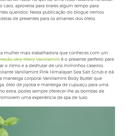
no caos, aproveita para tirares algum tempo para
 entes queridos. Nesta publicação do blogue iremos
deias de presentes para os amantes dos óleos
ela mulher mais trabalhadora que conheces com um
oleção Very Merry Vanillamint
é o presente perfeito para
ar o ritmo e a desfrutar de uns miminhos caseiros.
oliante Vanillamint Pink Himalayan Sea Salt Scrub e dá
sa manteiga corporal Vanillamint Body Butter que
, óleo de jojoba e manteiga de cupuaçu para uma
o extra, podes sempre oferecer-lhe as bombas de
omovem uma experiência de spa de luxo.