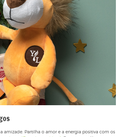
gos
 a amizade. Partilha o amor e a energia positiva com os