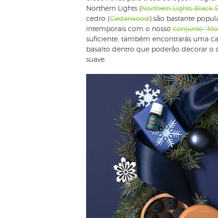
Northern Lights (
Northern Lights Black 
cedro (
Cedarwood
) são bastante popul
intemporais com o nosso
conjunto “Mo
suficiente, também encontrarás uma c
basalto dentro que poderão decorar o 
suave.