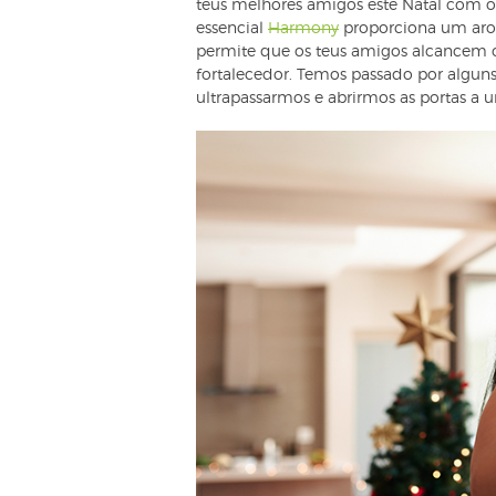
teus melhores amigos este Natal com 
essencial
Harmony
proporciona um arom
permite que os teus amigos alcancem 
fortalecedor. Temos passado por alguns
ultrapassarmos e abrirmos as portas a u