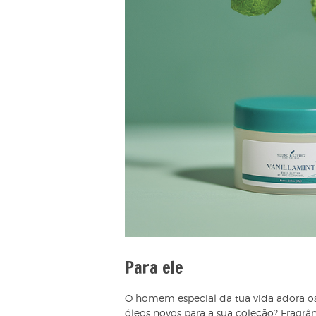
Para ele
O homem especial da tua vida adora os 
óleos novos para a sua coleção? Fragrâ