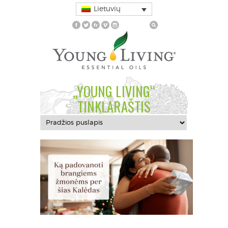
Lietuvių
„YOUNG LIVING“
TINKLARAŠTIS