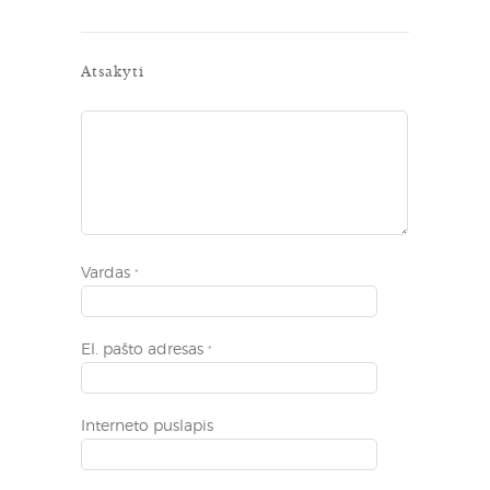
Atsakyti
Vardas
*
El. pašto adresas
*
Interneto puslapis