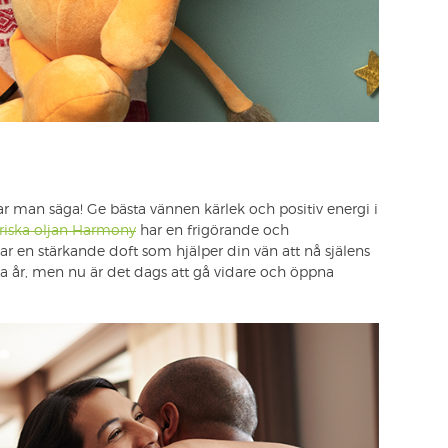
ar man säga! Ge bästa vännen kärlek och positiv energi i
riska oljan Harmony
har en frigörande och
ar en stärkande doft som hjälper din vän att nå själens
iga år, men nu är det dags att gå vidare och öppna