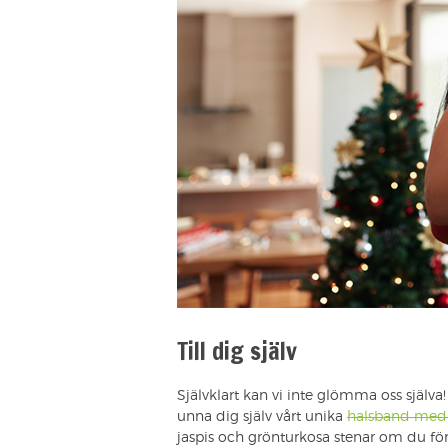
Till dig själv
Självklart kan vi inte glömma oss själva
unna dig själv vårt unika
halsband med 
jaspis och grönturkosa stenar om du före