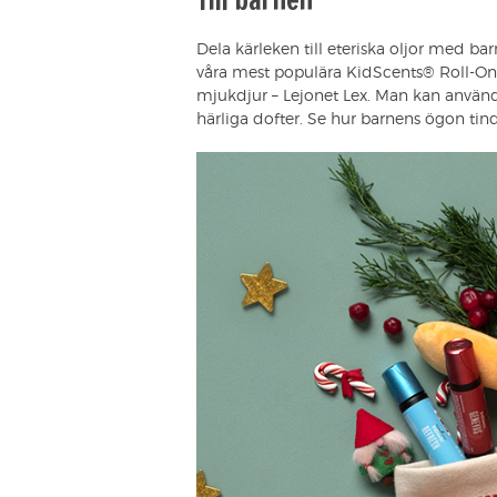
Dela kärleken till eteriska oljor med bar
våra mest populära KidScents® Roll-On
mjukdjur – Lejonet Lex. Man kan använd
härliga dofter. Se hur barnens ögon tin