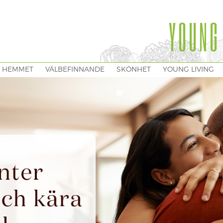
YOUNG
I HEMMET
VÄLBEFINNANDE
SKÖNHET
YOUNG LIVING