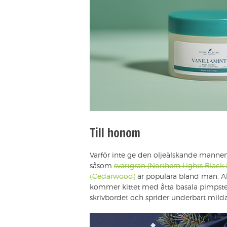
Till honom
Varför inte ge den oljeälskande mannen 
såsom
svartgran (Northern Lights Black
(Cedarwood)
är populära bland män. All
kommer kittet med åtta basala pimpstena
skrivbordet och sprider underbart milda