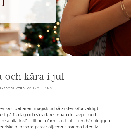
a och kära i jul
YL-PRODUKTER
,
YOUNG LIVING
n om det är en magisk tid så är den ofta väldigt
lfest på fredag och så vidare! Innan du sveps med i
ra alla inköp till hela familjen i jul. I den här bloggen
eriska oljor som passar oljeentusiasterna i ditt liv.