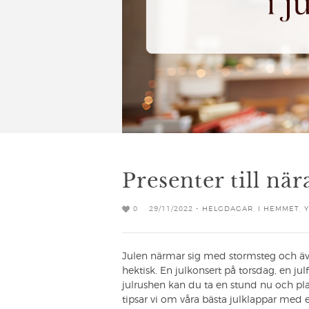
Presenter till när
0
29/11/2022 -
HELGDAGAR
,
I HEMMET
,
Julen närmar sig med stormsteg och äve
hektisk. En julkonsert på torsdag, en ju
julrushen kan du ta en stund nu och plane
tipsar vi om våra bästa julklappar med et