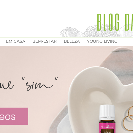
BLOG D
EM CASA
BEM-ESTAR
BELEZA
YOUNG LIVING