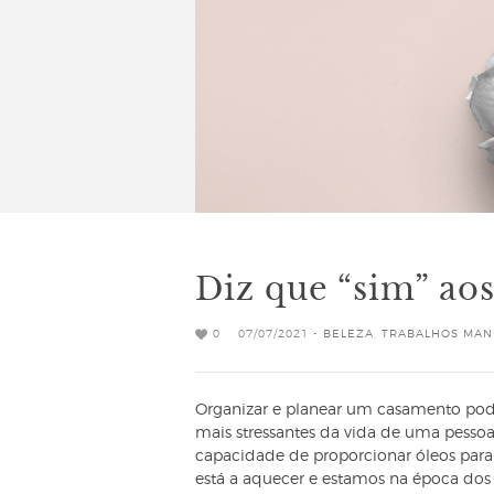
Diz que “sim” aos
0
07/07/2021 -
BELEZA
,
TRABALHOS MAN
Organizar e planear um casamento p
mais stressantes da vida de uma pesso
capacidade de proporcionar óleos para t
está a aquecer e estamos na época dos 