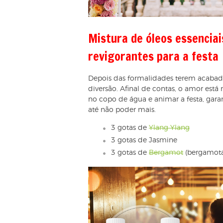
Mistura de óleos essencia
revigorantes para a festa
Depois das formalidades terem acabado, 
diversão. Afinal de contas, o amor está 
no copo de água e animar a festa, ga
até não poder mais.
3 gotas de
Ylang Ylang
3 gotas de Jasmine
3 gotas de
Bergamot
(bergamota