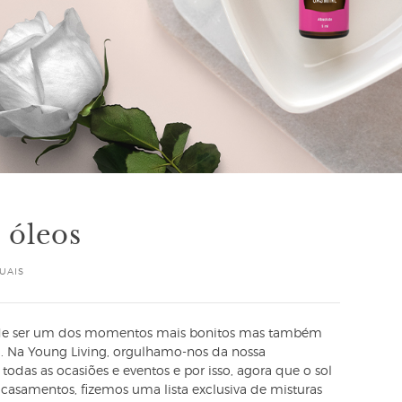
 óleos
UAIS
ode ser um dos momentos mais bonitos mas também
a. Na Young Living, orgulhamo-nos da nossa
odas as ocasiões e eventos e por isso, agora que o sol
casamentos, fizemos uma lista exclusiva de misturas