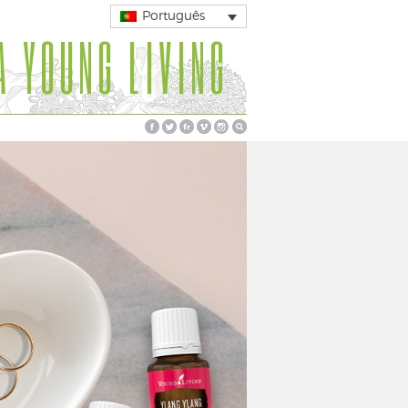
Português
A YOUNG LIVING