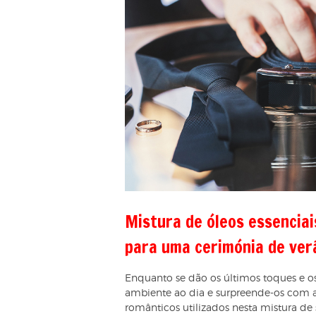
Mistura de óleos essencia
para uma cerimónia de ver
Enquanto se dão os últimos toques e o
ambiente ao dia e surpreende-os com a 
românticos utilizados nesta mistura de