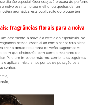
ste dia tão especial. Quer estejas à procura do perfume
 o noivo se sinta no seu melhor ou queiras dar um
osfera aromática, esta publicação do blogue tem
is: fragrâncias florais para a noiva
um casamento, a noiva é a estrela do espetáculo. No
fragrância pessoal especial ao combinar os teus óleos
ara criar o derradeiro aroma de verão, sugerimos-te
arão com que cheires tão bem como o teu ramo de
altar. Para um impacto máximo, combina os seguintes
a e aplica a mistura nos pontos de pulsação para
us sonhos.
areia)
limão)