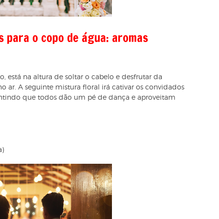
is para o copo de água: aromas
está na altura de soltar o cabelo e desfrutar da
no ar. A seguinte mistura floral irá cativar os convidados
rantindo que todos dão um pé de dança e aproveitam
)