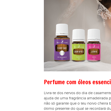
Perfume com óleos essenci
Livra-te dos nervos do dia de casamen
ajuda de uma fragrância amadeirada per
não só garante que o teu noivo cheir
ótimo presente do qual se recordará du