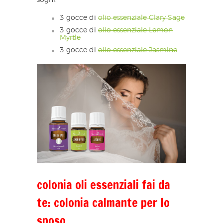
3 gocce di
olio essenziale Clary Sage
3 gocce di
olio essenziale Lemon
Myrtle
3 gocce di
olio essenziale Jasmine
colonia oli essenziali fai da
te: colonia calmante per lo
sposo