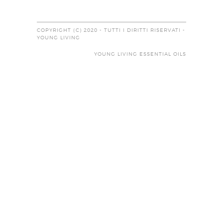
COPYRIGHT (C) 2020 - TUTTI I DIRITTI RISERVATI -
YOUNG LIVING
YOUNG LIVING ESSENTIAL OILS