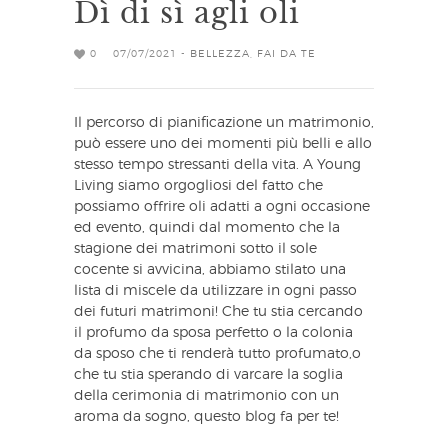
Dì di sì agli oli
0
07/07/2021 -
BELLEZZA
,
FAI DA TE
Il percorso di pianificazione un matrimonio,
può essere uno dei momenti più belli e allo
stesso tempo stressanti della vita. A Young
Living siamo orgogliosi del fatto che
possiamo offrire oli adatti a ogni occasione
ed evento, quindi dal momento che la
stagione dei matrimoni sotto il sole
cocente si avvicina, abbiamo stilato una
lista di miscele da utilizzare in ogni passo
dei futuri matrimoni! Che tu stia cercando
il profumo da sposa perfetto o la colonia
da sposo che ti renderà tutto profumato,o
che tu stia sperando di varcare la soglia
della cerimonia di matrimonio con un
aroma da sogno, questo blog fa per te!