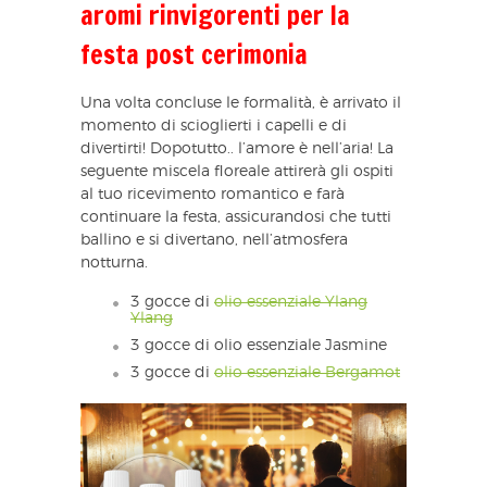
aromi rinvigorenti per la
festa post cerimonia
Una volta concluse le formalità, è arrivato il
momento di scioglierti i capelli e di
divertirti! Dopotutto.. l’amore è nell’aria! La
seguente miscela floreale attirerà gli ospiti
al tuo ricevimento romantico e farà
continuare la festa, assicurandosi che tutti
ballino e si divertano, nell’atmosfera
notturna.
3 gocce di
olio essenziale Ylang
Ylang
3 gocce di olio essenziale Jasmine
3 gocce di
olio essenziale Bergamot