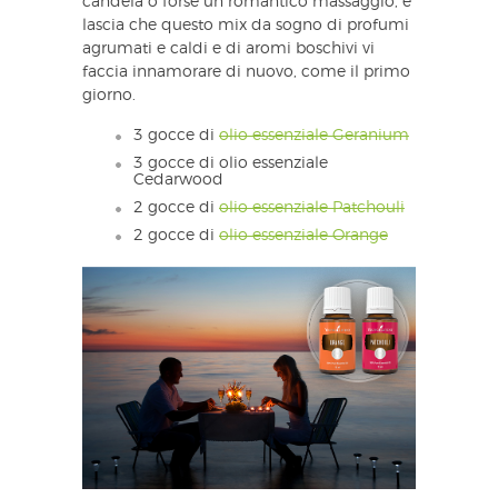
candela o forse un romantico massaggio, e
lascia che questo mix da sogno di profumi
agrumati e caldi e di aromi boschivi vi
faccia innamorare di nuovo, come il primo
giorno.
3 gocce di
olio essenziale Geranium
3 gocce di olio essenziale
Cedarwood
2 gocce di
olio essenziale Patchouli
2 gocce di
olio essenziale Orange