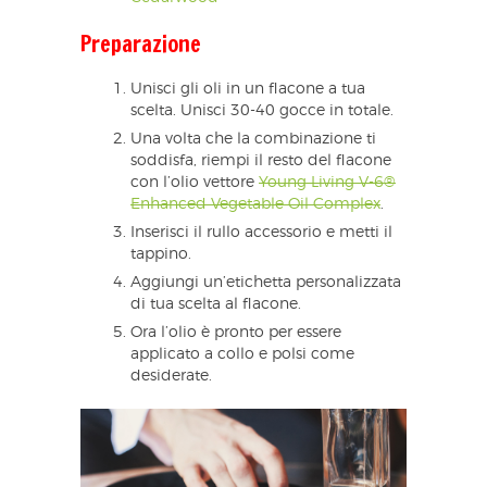
Preparazione
Unisci gli oli in un flacone a tua
scelta. Unisci 30-40 gocce in totale.
Una volta che la combinazione ti
soddisfa, riempi il resto del flacone
con l’olio vettore
Young Living V-6®
Enhanced Vegetable Oil Complex
.
Inserisci il rullo accessorio e metti il
tappino.
Aggiungi un’etichetta personalizzata
di tua scelta al flacone.
Ora l’olio è pronto per essere
applicato a collo e polsi come
desiderate.