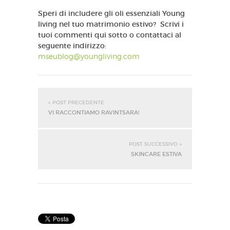
Speri di includere gli oli essenziali Young
living nel tuo matrimonio estivo? Scrivi i
tuoi commenti qui sotto o contattaci al
seguente indirizzo:
mseublog@youngliving.com
« POST PRECEDENTE
VI RACCONTIAMO RAVINTSARA!
POST SUCCESSIVO »
SKINCARE ESTIVA