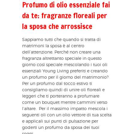
Profumo di olio essenziale fai
da te: fragranze floreali per
la sposa che arrossisce
Sappiamo tutti che quando si tratta di
matrimoni la sposa è al centro
dell’attenzione. Perché non creare una
fragranza altrettanto speciale in questo
giorno così speciale mescolando i tuoi oli
essenziali Young Living preferiti e creando
un profumo per il giorno del matrimonio?
Per un profumo dal tocco estivo ti
consigliamo quindi di unire oli floreali e
leggeri che ti porteranno a profumare
come un bouquet mentre cammini verso
l’altare. Per il massimo impatto mescola i
seguenti oli con un olio vettore di tua scelta
e applicali sui punti di pulsazione per
goderti un profumo da sposa dei tuoi
sogni.