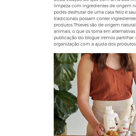
limpeza com ingredientes de origem na
podes desfrutar de uma casa feliz e sa
tradicionais possam conter ingredientes
produtos Thieves são de origem natura
animais, o que os torna em alternativas
publicação do blogue iremos partilhar
organização com a ajuda dos produtos 