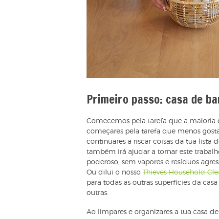
Primeiro passo: casa de b
Comecemos pela tarefa que a maioria d
começares pela tarefa que menos gosta
continuares a riscar coisas da tua lista
também irá ajudar a tornar este trabalh
poderoso, sem vapores e resíduos agres
Ou dilui o nosso
Thieves Household Cle
para todas as outras superfícies da cas
outras.
Ao limpares e organizares a tua casa 