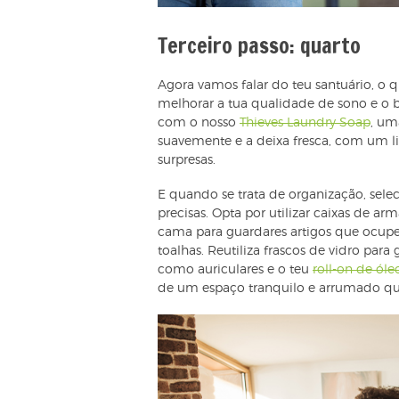
Terceiro passo: quarto
Agora vamos falar do teu santuário, o
melhorar a tua qualidade de sono e o
com o nosso
Thieves Laundry Soap
, um
suavemente e a deixa fresca, com um li
surpresas.
E quando se trata de organização, sele
precisas. Opta por utilizar caixas de
cama para guardares artigos que ocu
toalhas. Reutiliza frascos de vidro par
como auriculares e o teu
roll-on de óle
de um espaço tranquilo e arrumado qu