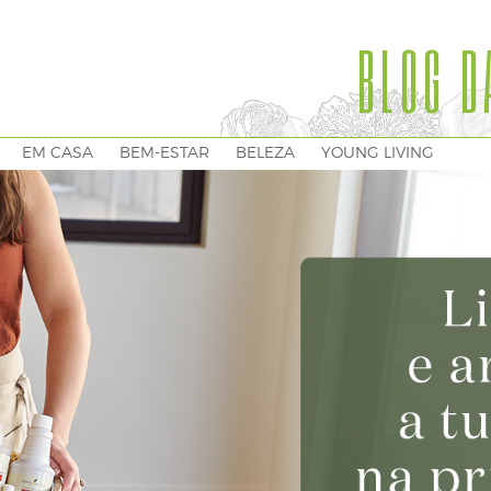
BLOG D
EM CASA
BEM-ESTAR
BELEZA
YOUNG LIVING