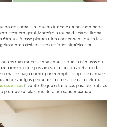
 quarto de cama. Um quarto limpo e organizado pode
 bem-estar em geral. Mantém a roupa de cama limpa
a fórmula à base plantas ultra concentrada que a lava
geiro aroma cítrico e sem resíduos sintéticos ou
ciona as tuas roupas e doa aquelas que já não usas ou
 armazenamento que possam ser colocadas debaixo da
pem mais espaço como, por exemplo, roupa de cama e
a guardares artigos pequenos na mesa de cabeceira, tais
os essenciais
favorito. Segue estas dicas para desfrutares
e promove o relaxamento e um sono reparador.