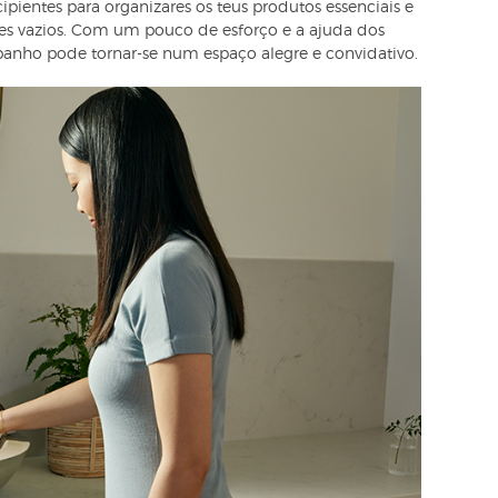
ipientes para organizares os teus produtos essenciais e
ntes vazios. Com um pouco de esforço e a ajuda dos
 banho pode tornar-se num espaço alegre e convidativo.