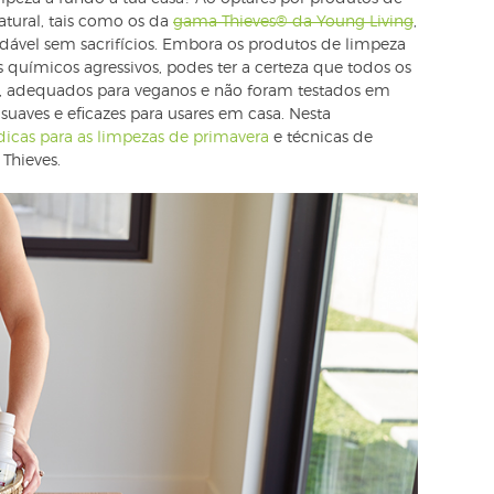
tural, tais como os da
gama Thieves® da Young Living
,
udável sem sacrifícios. Embora os produtos de limpeza
 químicos agressivos, podes ter a certeza que todos os
l, adequados para veganos e não foram testados em
 suaves e eficazes para usares em casa. Nesta
dicas para as limpezas de primavera
e técnicas de
Thieves.