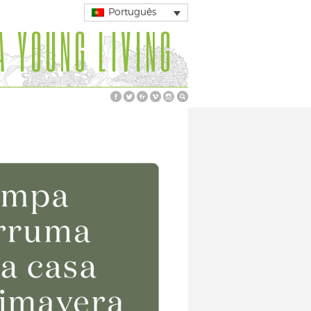
Português
A YOUNG LIVING