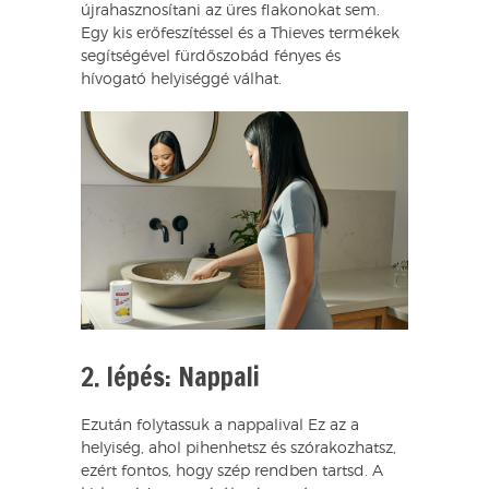
újrahasznosítani az üres flakonokat sem.
Egy kis erőfeszítéssel és a Thieves termékek
segítségével fürdőszobád fényes és
hívogató helyiséggé válhat.
2. lépés: Nappali
Ezután folytassuk a nappalival Ez az a
helyiség, ahol pihenhetsz és szórakozhatsz,
ezért fontos, hogy szép rendben tartsd. A