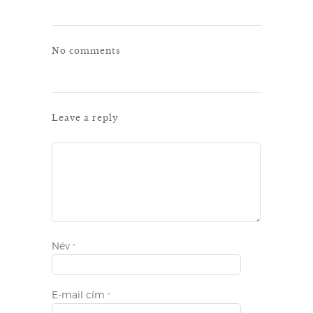
No comments
Leave a reply
Név
*
E-mail cím
*