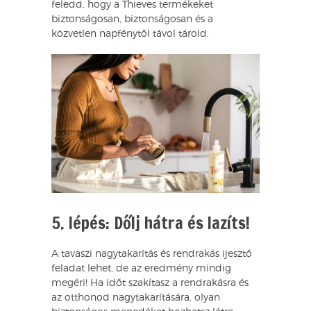
feledd, hogy a Thieves termékeket
biztonságosan, biztonságosan és a
közvetlen napfénytől távol tárold.
5. lépés: Dőlj hátra és lazíts!
A tavaszi nagytakarítás és rendrakás ijesztő
feladat lehet, de az eredmény mindig
megéri! Ha időt szakítasz a rendrakásra és
az otthonod nagytakarítására, olyan