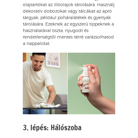
olajtartókat az illóolajok tárolására. Használj
dekoratív dobozokat vagy tálcákat az apró
tárgyak, például poháralátétek és gyertyák
tárolására. Ezeknek az egyszerű tippeknek a
használatával tiszta, nyugodt és
rendetlenségtől mentes térré varázsolhatod
a nappalidat.
3. lépés: Hálószoba