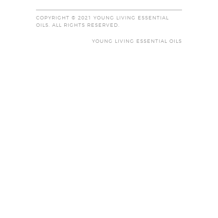
COPYRIGHT © 2021 YOUNG LIVING ESSENTIAL
OILS. ALL RIGHTS RESERVED.
YOUNG LIVING ESSENTIAL OILS