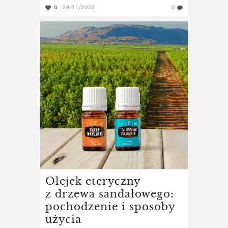
0
29/11/2022
0
Olejek eteryczny
z drzewa sandałowego:
pochodzenie i sposoby
użycia