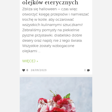
olejków eterycznych
Zbliża się halloween — czas więc
otworzyć księgę przepisów i namieszać
trochę w kotle, aby oczarować
wszystkich kulinarnymi sztuczkami!
Zebraliśmy pomysły na piekielnie
pyszne przystawki, diabelsko dobre
desery oraz napój nie z tego świata.
Wszystkie zostały wzbogacone
olejkami ...
WIĘCEJ »
0
28/09/2023
0