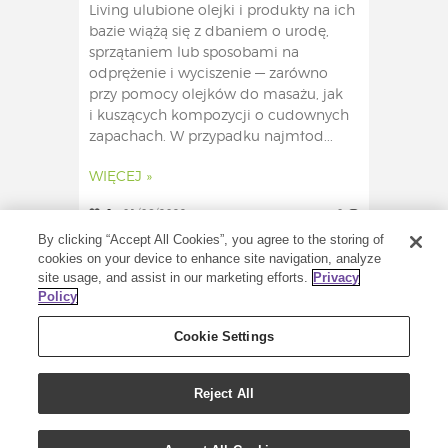
Living ulubione olejki i produkty na ich
bazie wiążą się z dbaniem o urodę,
sprzątaniem lub sposobami na
odprężenie i wyciszenie — zarówno
przy pomocy olejków do masażu, jak
i kuszących kompozycji o cudownych
zapachach. W przypadku najmłod...
WIĘCEJ »
0
01/06/2022
0
By clicking “Accept All Cookies”, you agree to the storing of
cookies on your device to enhance site navigation, analyze
site usage, and assist in our marketing efforts.
Privacy
Policy
Cookie Settings
Reject All