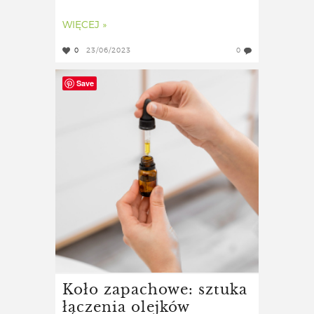
WIĘCEJ »
0
23/06/2023
0
Save
Koło zapachowe: sztuka
łączenia olejków