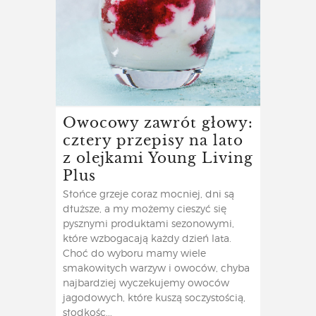
Owocowy zawrót głowy:
cztery przepisy na lato
z olejkami Young Living
Plus
Słońce grzeje coraz mocniej, dni są
dłuższe, a my możemy cieszyć się
pysznymi produktami sezonowymi,
które wzbogacają każdy dzień lata.
Choć do wyboru mamy wiele
smakowitych warzyw i owoców, chyba
najbardziej wyczekujemy owoców
jagodowych, które kuszą soczystością,
słodkośc...