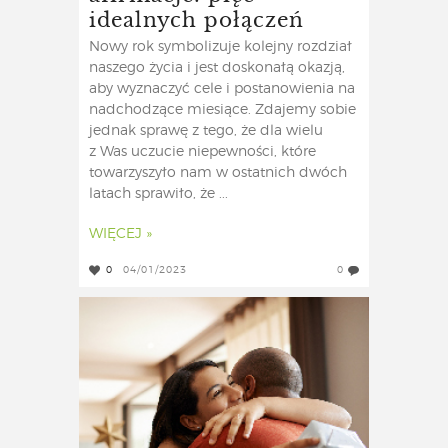
idealnych połączeń
Nowy rok symbolizuje kolejny rozdział
naszego życia i jest doskonałą okazją,
aby wyznaczyć cele i postanowienia na
nadchodzące miesiące. Zdajemy sobie
jednak sprawę z tego, że dla wielu
z Was uczucie niepewności, które
towarzyszyło nam w ostatnich dwóch
latach sprawiło, że ...
WIĘCEJ »
0
04/01/2023
0