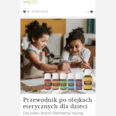
WIĘCEJ »
0
07/07/2022
0
Przewodnik po olejkach
eterycznych dla dzieci
Dla wielu Brand Partnerów Young