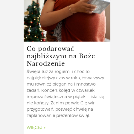
Co podarować
najbliższym na Boże
Narodzenie
Święta tuż za rogiem, i choć to
najpiękniejszy czas w roku, towarzyszy
mu również bieganina i mnóstwo
zadań. Koncert kolęd w czwartek,
impreza świąteczna w piątek... lista się
nie kończy! Zanim porwie Cię wir
przygotowań, poświęć chwilę na
zaplanowanie prezentów świąt...
WIĘCEJ »