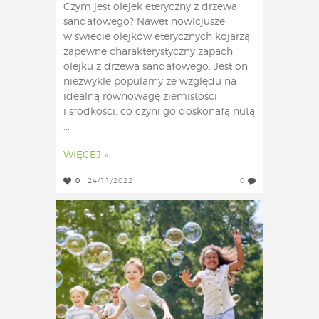
Czym jest olejek eteryczny z drzewa
sandałowego? Nawet nowicjusze
w świecie olejków eterycznych kojarzą
zapewne charakterystyczny zapach
olejku z drzewa sandałowego. Jest on
niezwykle popularny ze względu na
idealną równowagę ziemistości
i słodkości, co czyni go doskonałą nutą
...
WIĘCEJ »
0
24/11/2022
0