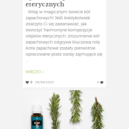
eterycznych
Witaj w magicznym świecie kół
zapachowych! Jeśli kiedykolwiek
zdarzyło Ci się zastanawiać, jak
stworzyć harmonijne kompozycje
olejków eterycznych, zrozumienie kół
zapachowych odgrywa kluczową rolę.
Koła zapachowe zostały pierwotnie
opracowane przez osoby zajmujące się
...
WIĘCEJ »
0
05/06/2023
0