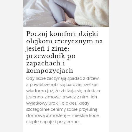
Poczuj komfort dzięki
olejkom eterycznym na
jesień i zimę:
przewodnik po
zapachach i
kompozycjach
Gdy liście zaczynają spadać z drzew,
a powietrze robi się bardziej rześkie,
wiadomo już, że zbliżają się miesiące
jesienno-zimowe, a wraz z nimi ich
wyjątkowy urok. To okres, kiedy
szczególnie cenimy sobie przytulną
domową atmosferę — miękkie koce,
ciepłe napoje i przyjemne ...