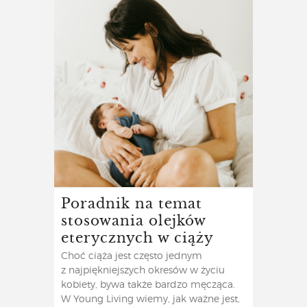
Poradnik na temat
stosowania olejków
eterycznych w ciąży
Choć ciąża jest często jednym
z najpiękniejszych okresów w życiu
kobiety, bywa także bardzo męcząca.
W Young Living wiemy, jak ważne jest,