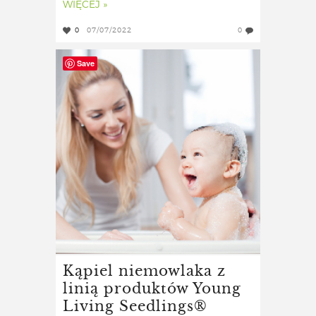
WIĘCEJ »
0
07/07/2022
0
Save
Kąpiel niemowlaka z
linią produktów Young
Living Seedlings®