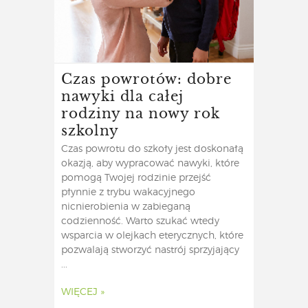
Czas powrotów: dobre
nawyki dla całej
rodziny na nowy rok
szkolny
Czas powrotu do szkoły jest doskonałą
okazją, aby wypracować nawyki, które
pomogą Twojej rodzinie przejść
płynnie z trybu wakacyjnego
nicnierobienia w zabieganą
codzienność. Warto szukać wtedy
wsparcia w olejkach eterycznych, które
pozwalają stworzyć nastrój sprzyjający
...
WIĘCEJ »