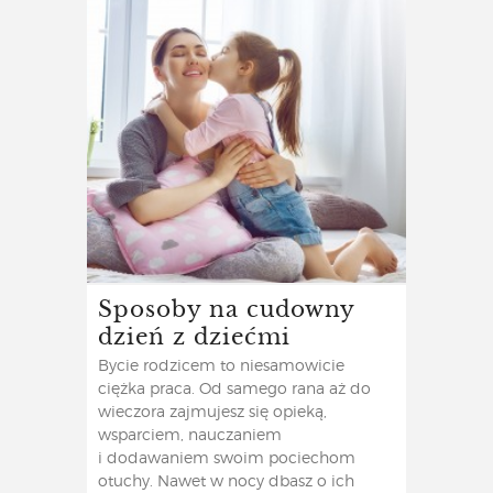
Sposoby na cudowny
dzień z dziećmi
Bycie rodzicem to niesamowicie
ciężka praca. Od samego rana aż do
wieczora zajmujesz się opieką,
wsparciem, nauczaniem
i dodawaniem swoim pociechom
otuchy. Nawet w nocy dbasz o ich