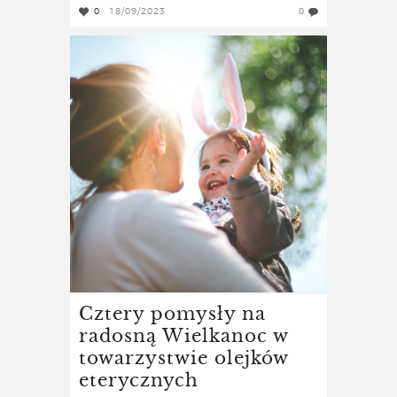
0
18/09/2023
0
Cztery pomysły na
radosną Wielkanoc w
towarzystwie olejków
eterycznych