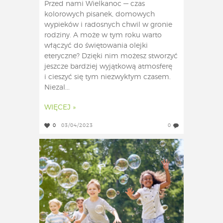
Przed nami Wielkanoc — czas
kolorowych pisanek, domowych
wypieków i radosnych chwil w gronie
rodziny. A może w tym roku warto
włączyć do świętowania olejki
eteryczne? Dzięki nim możesz stworzyć
jeszcze bardziej wyjątkową atmosferę
i cieszyć się tym niezwykłym czasem.
Niezal...
WIĘCEJ »
0
03/04/2023
0