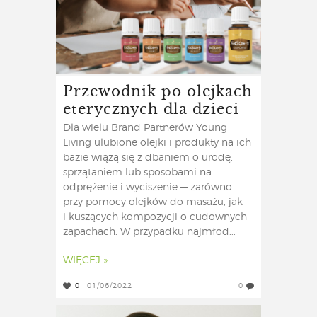
Przewodnik po olejkach
eterycznych dla dzieci
Dla wielu Brand Partnerów Young
Living ulubione olejki i produkty na ich
bazie wiążą się z dbaniem o urodę,
sprzątaniem lub sposobami na
odprężenie i wyciszenie — zarówno
przy pomocy olejków do masażu, jak
i kuszących kompozycji o cudownych
zapachach. W przypadku najmłod...
WIĘCEJ »
0
01/06/2022
0