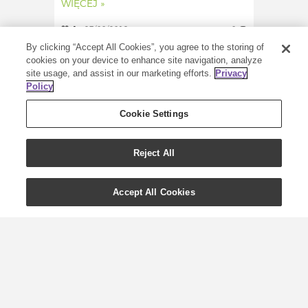
WIĘCEJ »
1
27/08/2019
0
By clicking “Accept All Cookies”, you agree to the storing of
cookies on your device to enhance site navigation, analyze
site usage, and assist in our marketing efforts.
Privacy
Policy
Cookie Settings
Reject All
Accept All Cookies
9 niezbędnych
produktów SuperMamy
| Olejki eteryczne