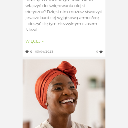
rodziny. A może w tym roku warto
włączyć do świętowania olejki
eteryczne? Dzięki nim możesz stworzyć
jeszcze bardziej wyjątkową atmosferę
i cieszyć się tym niezwykłym czasem.
Niezal...
WIĘCEJ »
0
03/04/2023
0