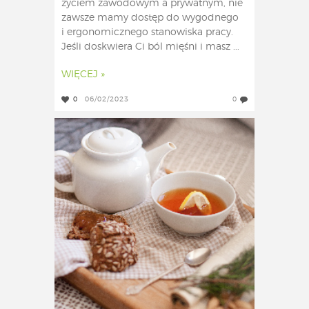
życiem zawodowym a prywatnym, nie
zawsze mamy dostęp do wygodnego
i ergonomicznego stanowiska pracy.
Jeśli doskwiera Ci ból mięśni i masz ...
WIĘCEJ »
0
06/02/2023
0