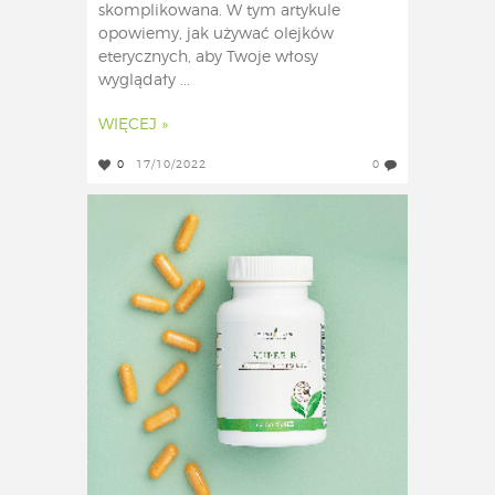
skomplikowana. W tym artykule
opowiemy, jak używać olejków
eterycznych, aby Twoje włosy
wyglądały ...
WIĘCEJ »
0
17/10/2022
0