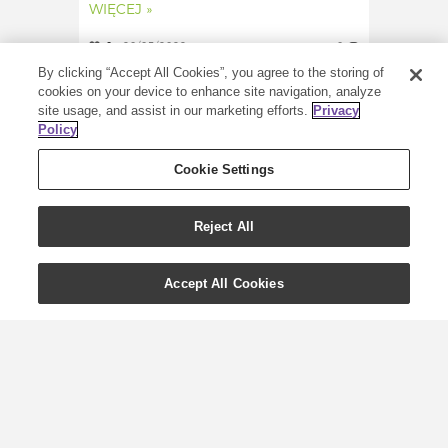
WIĘCEJ »
0
20/05/2022
0
By clicking “Accept All Cookies”, you agree to the storing of
cookies on your device to enhance site navigation, analyze
site usage, and assist in our marketing efforts.
Privacy
Policy
Cookie Settings
Reject All
Accept All Cookies
Zadbaj o zdrowe
poranne nawyki z
Young Living