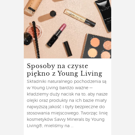
Sposoby na czyste
piękno z Young Living
Składniki naturalnego pochodzenia są
w Young Living bardzo ważne —
kładziemy duży nacisk na to, aby nasze
olejki oraz produkty na ich bazie miały
najwyższą jakość i były bezpieczne do
stosowania miejscowego. Tworząc linię
kosmetyków Savvy Minerals by Young
Living®, mieliśmy na ...