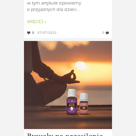
w tym artykule opowiemy
o przyjaznych dla dzieci ...
WIĘCEJ »
0
07/07/2022
0
Rytuały na przesilenie