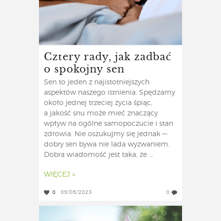
Cztery rady, jak zadbać
o spokojny sen
Sen to jeden z najistotniejszych
aspektów naszego istnienia. Spędzamy
około jednej trzeciej życia śpiąc,
a jakość snu może mieć znaczący
wpływ na ogólne samopoczucie i stan
zdrowia. Nie oszukujmy się jednak —
dobry sen bywa nie lada wyzwaniem.
Dobra wiadomość jest taka, że ...
WIĘCEJ »
0
09/05/2023
0