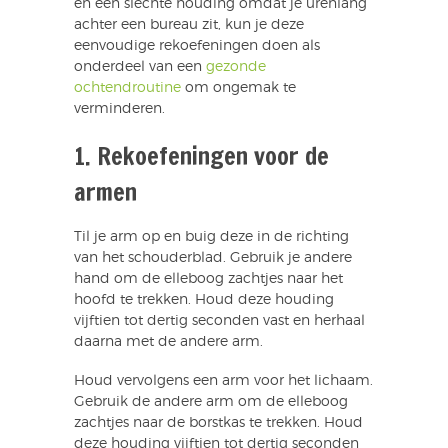
en een slechte houding omdat je urenlang
achter een bureau zit, kun je deze
eenvoudige rekoefeningen doen als
onderdeel van een
gezonde
ochtendroutine
om ongemak te
verminderen.
1. Rekoefeningen voor de
armen
Til je arm op en buig deze in de richting
van het schouderblad. Gebruik je andere
hand om de elleboog zachtjes naar het
hoofd te trekken. Houd deze houding
vijftien tot dertig seconden vast en herhaal
daarna met de andere arm.
Houd vervolgens een arm voor het lichaam.
Gebruik de andere arm om de elleboog
zachtjes naar de borstkas te trekken. Houd
deze houding vijftien tot dertig seconden