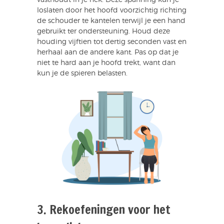
vasthoudt in je nek. Deze spanning kun je
loslaten door het hoofd voorzichtig richting
de schouder te kantelen terwijl je een hand
gebruikt ter ondersteuning. Houd deze
houding vijftien tot dertig seconden vast en
herhaal aan de andere kant. Pas op dat je
niet te hard aan je hoofd trekt, want dan
kun je de spieren belasten.
3. Rekoefeningen voor het