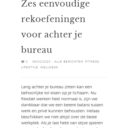
Zes eenvoudige
rekoefeningen
voor achter je
bureau
0
06/02/2023 -
ALLE BERICHTEN
,
FITNESS
,
LIFESTYLE
,
WELLNESS
Lang achter je bureau zitten kan een
behoorlijke tol eisen op je lichaam. Nu
flexibel werken heel normaal is, zijn we
dankbaar dat we een betere balans tussen
werk en privé kunnen behouden. Helaas
beschikken we niet altijd over de beste
werkplek. Als je last hebt van stijve spieren