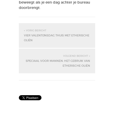
beweegt als je een dag achter je bureau
doorbrengt.
« VORIG BERICHT
VIER VALENTIJNSDAG THUIS MET ETHERISCHE
OLIËN
VOLGEND BERICHT »
SPECIAAL VOOR MANNEN: HET GEBRUIK VAN
ETHERISCHE OLIËN