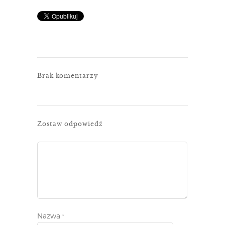
Brak komentarzy
Zostaw odpowiedź
Nazwa
*