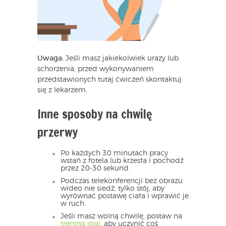
Uwaga:
Jeśli masz jakiekolwiek urazy lub
schorzenia, przed wykonywaniem
przedstawionych tutaj ćwiczeń skontaktuj
się z lekarzem.
Inne sposoby na chwilę
przerwy
Po każdych 30 minutach pracy
wstań z fotela lub krzesła i pochodź
przez 20-30 sekund.
Podczas telekonferencji bez obrazu
wideo nie siedź, tylko stój, aby
wyrównać postawę ciała i wprawić je
w ruch.
Jeśli masz wolną chwilę, postaw na
trening jogi
, aby uczynić coś