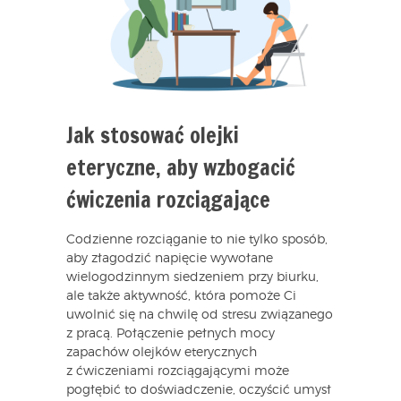
Jak stosować olejki
eteryczne, aby wzbogacić
ćwiczenia rozciągające
Codzienne rozciąganie to nie tylko sposób,
aby złagodzić napięcie wywołane
wielogodzinnym siedzeniem przy biurku,
ale także aktywność, która pomoże Ci
uwolnić się na chwilę od stresu związanego
z pracą. Połączenie pełnych mocy
zapachów olejków eterycznych
z ćwiczeniami rozciągającymi może
pogłębić to doświadczenie, oczyścić umysł