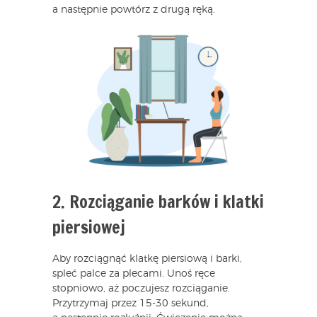
a następnie powtórz z drugą ręką.
2. Rozciąganie barków i klatki
piersiowej
Aby rozciągnąć klatkę piersiową i barki,
spleć palce za plecami. Unoś ręce
stopniowo, aż poczujesz rozciąganie.
Przytrzymaj przez 15-30 sekund,