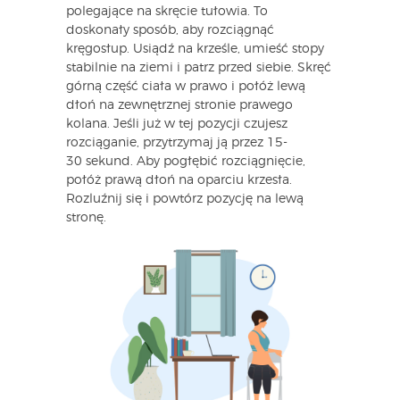
polegające na skręcie tułowia. To
doskonały sposób, aby rozciągnąć
kręgosłup. Usiądź na krześle, umieść stopy
stabilnie na ziemi i patrz przed siebie. Skręć
górną część ciała w prawo i połóż lewą
dłoń na zewnętrznej stronie prawego
kolana. Jeśli już w tej pozycji czujesz
rozciąganie, przytrzymaj ją przez 15-
30 sekund. Aby pogłębić rozciągnięcie,
połóż prawą dłoń na oparciu krzesła.
Rozluźnij się i powtórz pozycję na lewą
stronę.