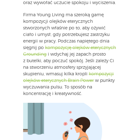
oraz wywołać uczucie spokoju i wyciszenia.
Firma Young Living ma szeroką gamę
kompozycji olejków eterycznych
stworzonych właśnie po to, aby ożywić
ciało i umysł, gdy potrzebujesz zastrzyku
energii w pracy. Podczas napiętego dnia
sięgnij po
kompozycję olejków eterycznych
Grounding
i wdychaj jej zapach prosto
z butelki, aby poczuć spokój. Jeśli zależy Ci
na stworzeniu atmosfery sprzyjającej
skupieniu, wmasuj kilka kropli
kompozycji
olejków eterycznych Brain Power
w punkty
wyczuwania pulsu. To sposób na
koncentrację i kreatywność.