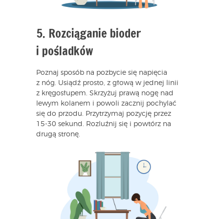
5. Rozciąganie bioder
i pośladków
Poznaj sposób na pozbycie się napięcia
z nóg. Usiądź prosto, z głową w jednej linii
z kręgosłupem. Skrzyżuj prawą nogę nad
lewym kolanem i powoli zacznij pochylać
się do przodu. Przytrzymaj pozycję przez
15-30 sekund. Rozluźnij się i powtórz na
drugą stronę.