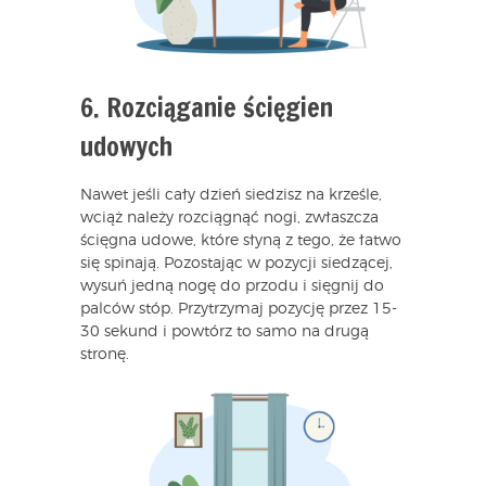
6. Rozciąganie ścięgien
udowych
Nawet jeśli cały dzień siedzisz na krześle,
wciąż należy rozciągnąć nogi, zwłaszcza
ścięgna udowe, które słyną z tego, że łatwo
się spinają. Pozostając w pozycji siedzącej,
wysuń jedną nogę do przodu i sięgnij do
palców stóp. Przytrzymaj pozycję przez 15-
30 sekund i powtórz to samo na drugą
stronę.