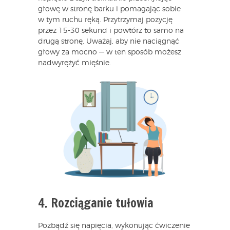
głowę w stronę barku i pomagając sobie
w tym ruchu ręką. Przytrzymaj pozycję
przez 15-30 sekund i powtórz to samo na
drugą stronę. Uważaj, aby nie naciągnąć
głowy za mocno — w ten sposób możesz
nadwyrężyć mięśnie.
4. Rozciąganie tułowia
Pozbądź się napięcia, wykonując ćwiczenie