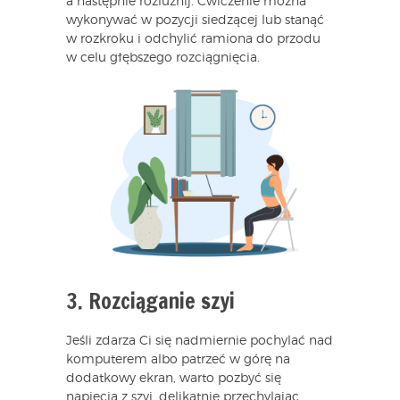
a następnie rozluźnij. Ćwiczenie można
wykonywać w pozycji siedzącej lub stanąć
w rozkroku i odchylić ramiona do przodu
w celu głębszego rozciągnięcia.
3. Rozciąganie szyi
Jeśli zdarza Ci się nadmiernie pochylać nad
komputerem albo patrzeć w górę na
dodatkowy ekran, warto pozbyć się
napięcia z szyi, delikatnie przechylając