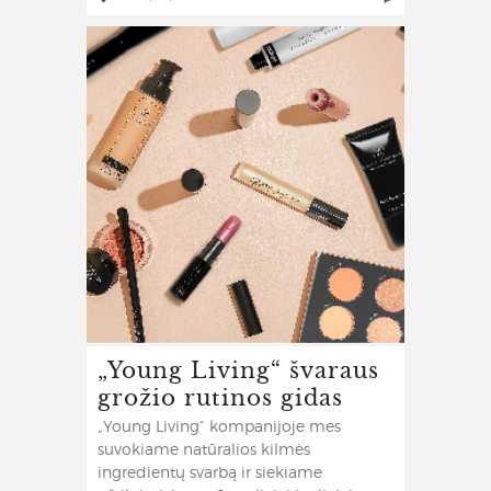
„Young Living“ švaraus
grožio rutinos gidas
„Young Living“ kompanijoje mes
suvokiame natūralios kilmės
ingredientų svarbą ir siekiame