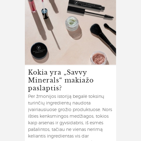
Kokia yra „Savvy
Minerals“ makiažo
paslaptis?
Per žmonijos istoriją begalė toksinų
turinčių ingredientų naudota
įvairiausiuose grožio produktuose. Nors
išties kenksmingos medžiagos, tokios
kaip arsenas ir gyvsidabris, iš esmės
pašalintos, tačiau ne vienas nerimą
keliantis ingredientas vis dar