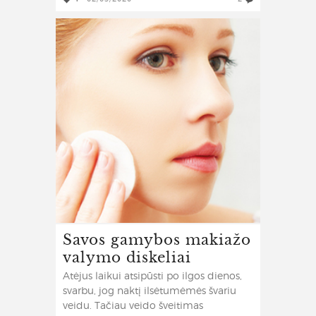
Savos gamybos makiažo
valymo diskeliai
Atėjus laikui atsipūsti po ilgos dienos,
svarbu, jog naktį ilsėtumėmės švariu
veidu. Tačiau veido šveitimas